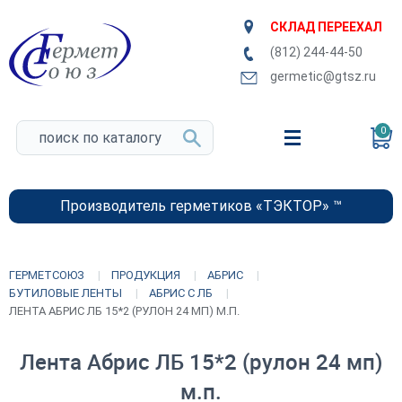
СКЛАД ПЕРЕЕХАЛ
(812) 244-44-50
germetic@gtsz.ru
0
Производитель герметиков «ТЭКТОР» ™
ГЕРМЕТСОЮЗ
ПРОДУКЦИЯ
АБРИС
БУТИЛОВЫЕ ЛЕНТЫ
АБРИС С ЛБ
ЛЕНТА АБРИС ЛБ 15*2 (РУЛОН 24 МП) М.П.
Лента Абрис ЛБ 15*2 (рулон 24 мп)
м.п.