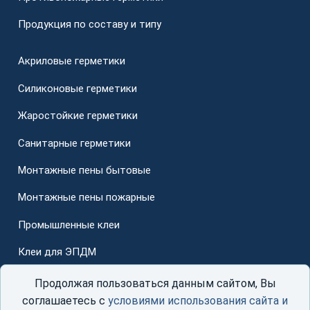
Продукция по составу и типу
Акриловые герметики
Силиконовые герметики
Жаростойкие герметики
Санитарные герметики
Монтажные пены бытовые
Монтажные пены пожарные
Промышленные клеи
Клеи для ЭПДМ
Для стеклопакетов
Продолжая пользоваться данным сайтом, Вы
соглашаетесь с
условиями использования сайта и