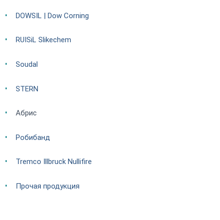
DOWSIL | Dow Corning
RUISiL Slikechem
Soudal
STERN
Абрис
Робибанд
Tremco Illbruck Nullifire
Прочая продукция