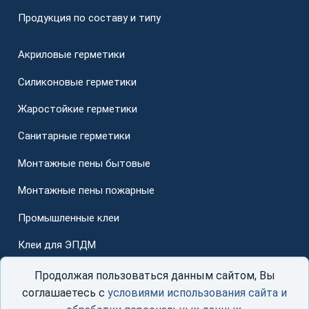
Продукция по составу и типу
Акриловые герметики
Силиконовые герметики
Жаростойкие герметики
Санитарные герметики
Монтажные пены бытовые
Монтажные пены пожарные
Промышленные клеи
Клеи для ЭПДМ
Для стеклопакетов
Продолжая пользоваться данным сайтом, Вы
соглашаетесь с
условиями использования сайта и