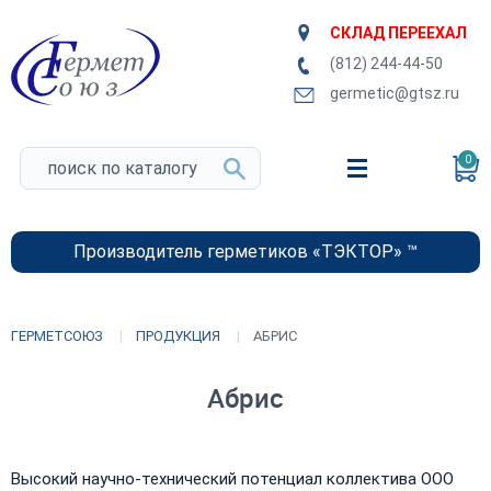
СКЛАД ПЕРЕЕХАЛ
(812) 244-44-50
germetic@gtsz.ru
0
Производитель герметиков «ТЭКТОР» ™
ГЕРМЕТСОЮЗ
ПРОДУКЦИЯ
АБРИС
Абрис
Высокий научно-технический потенциал коллектива ООО