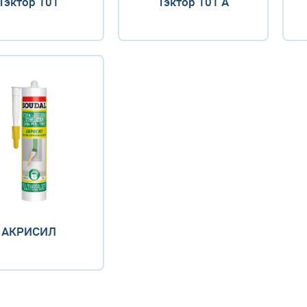
Тэктор 101
Тэктор 101 А
АКРИСИЛ