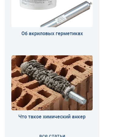
Об акриловых герметиках
Что такое химический анкер
все статьи