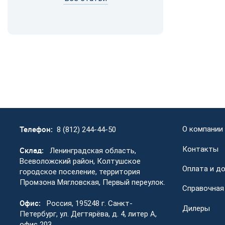
Телефон:
О компании
8 (812) 244-44-50
Контакты
Склад:
Ленинградская область,
Всеволожский район, Колтушское
Оплата и д
городское поселение, территория
Промзона Мягловская, Первый переулок.
Справочная
Офис:
Россия, 195248 г. Санкт-
Дилеры
Петербург, ул. Дегтярёва, д. 4, литер А,
офис 203