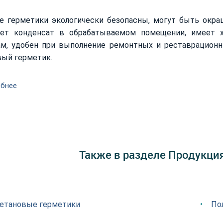
е герметики экологически безопасны, могут быть окра
ает конденсат в обрабатываемом помещении, имеет 
ам, удобен при выполнение ремонтных и реставрационн
вый герметик.
обнее
Также в разделе Продукция
етановые герметики
По