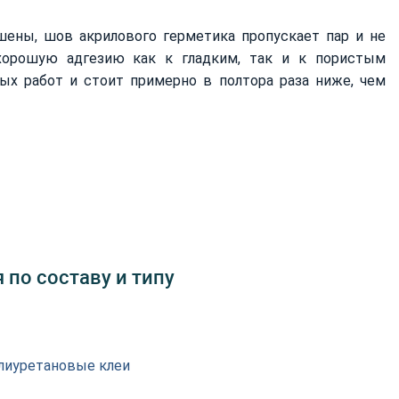
шены, шов акрилового герметика пропускает пар и не
хорошую адгезию как к гладким, так и к пористым
ых работ и стоит примерно в полтора раза ниже, чем
 по составу и типу
лиуретановые клеи