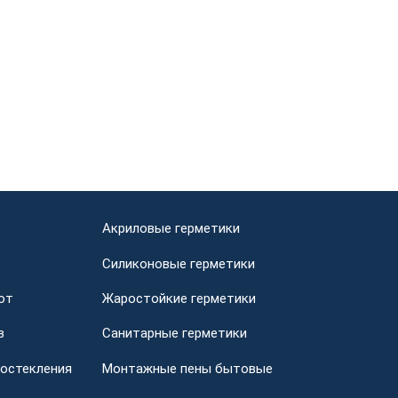
Акриловые герметики
Силиконовые герметики
от
Жаростойкие герметики
в
Санитарные герметики
 остекления
Монтажные пены бытовые