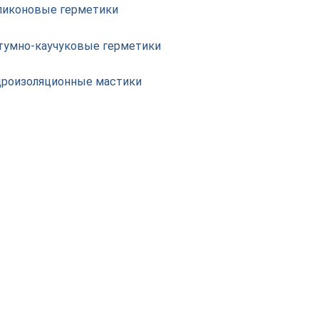
ликоновые герметики
тумно-каучуковые герметики
дроизоляционные мастики