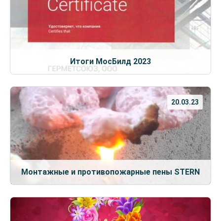
Итоги МосБилд 2023
20.03.23
Монтажные и противопожарные пены STERN