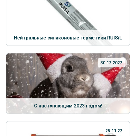
Нейтральные силиконовые герметики RUISiL
30.12.2022
С наступающим 2023 годом!
25.11.22