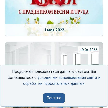
1 мая 2022
19.04.2022
Продолжая пользоваться данным сайтом, Вы
соглашаетесь с
условиями использования сайта и
обработки персональных данных
.
Итоги выставки Строим Дом 2022
Понятно
07.04.2022