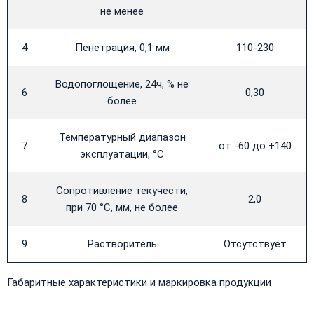
не менее
4
Пенетрация, 0,1 мм
110-230
Водопоглощение, 24ч, % не
6
0,30
более
Температурный диапазон
7
от -60 до +140
эксплуатации, °С
Сопротивление текучести,
8
2,0
при 70 °С, мм, не более
9
Растворитель
Отсутствует
​Габаритные характеристики и маркировка продукции