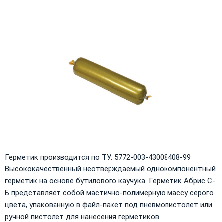
Герметик производится по ТУ: 5772-003-43008408-99
Высококачественный неотверждаемый однокомпонентный
герметик на основе бутилового каучука. Герметик Абрис С-
Б представляет собой мастично-полимерную массу серого
цвета, упакованную в файл-пакет под пневмопистолет или
ручной пистолет для нанесения герметиков.