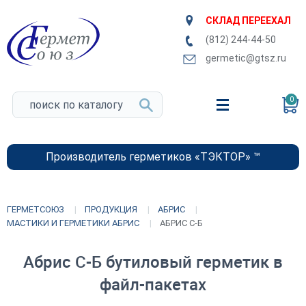
СКЛАД ПЕРЕЕХАЛ
(812) 244-44-50
germetic@gtsz.ru
0
Производитель герметиков «ТЭКТОР» ™
ГЕРМЕТСОЮЗ
ПРОДУКЦИЯ
АБРИС
МАСТИКИ И ГЕРМЕТИКИ АБРИС
АБРИС С-Б
Абрис С-Б бутиловый герметик в
файл-пакетах