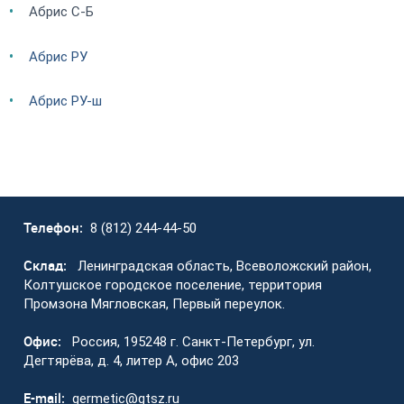
Абрис С-Б
Абрис РУ
Абрис РУ-ш
Телефон:
8 (812) 244-44-50
Склад:
Ленинградская область, Всеволожский район,
Колтушское городское поселение, территория
Промзона Мягловская, Первый переулок.
Офис:
Россия, 195248 г. Санкт-Петербург, ул.
Дегтярёва, д. 4, литер А, офис 203
E-mail:
germetic@gtsz.ru