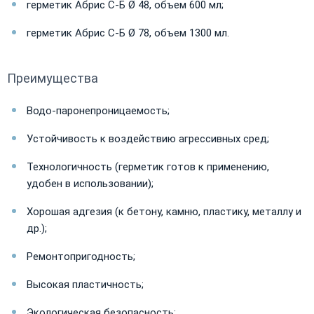
герметик Абрис С-Б Ø 48, объем 600 мл;
герметик Абрис С-Б Ø 78, объем 1300 мл.
​Преимущества
Водо-паронепроницаемость;
Устойчивость к воздействию агрессивных сред;
Технологичность (герметик готов к применению,
удобен в использовании);
Хорошая адгезия (к бетону, камню, пластику, металлу и
др.);
Ремонтопригодность;
Высокая пластичность;
Экологическая безопасность;