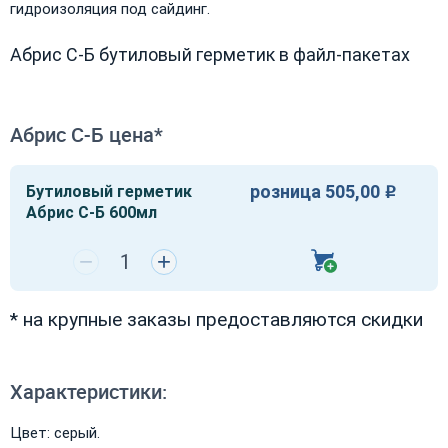
гидроизоляция под сайдинг.
Абрис С-Б бутиловый герметик в файл-пакетах
Абрис С-Б цена*
розница 505,00
Бутиловый герметик
Р
Абрис С-Б 600мл
−
+
* на крупные заказы предоставляются скидки
Характеристики:
Цвет: серый.