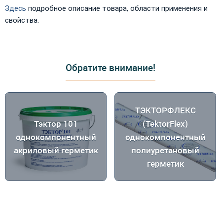
Здесь
подробное описание товара, области применения и
свойства.
Обратите внимание!
ТЭКТОРФЛЕКС
Тэктор 101
(TektorFlex)
однокомпонентный
однокомпонентный
акриловый герметик
полиуретановый
герметик