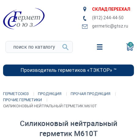
СКЛАД ПЕРЕЕХАЛ
(812) 244-44-50
germetic@gtsz.ru
0
Производитель герметиков «ТЭКТОР» ™
ГЕРМЕТСОЮЗ
ПРОДУКЦИЯ
ПРОЧАЯ ПРОДУКЦИЯ
ПРОЧИЕ ГЕРМЕТИКИ
СИЛИКОНОВЫЙ НЕЙТРАЛЬНЫЙ ГЕРМЕТИК M610T
Силиконовый нейтральный
герметик M610T