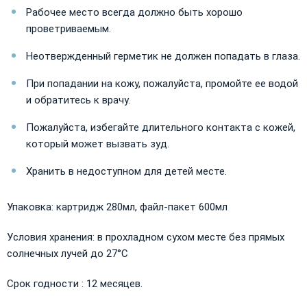
Рабочее место всегда должно быть хорошо
проветриваемым.
Неотвержденный герметик не должен попадать в глаза.
При попадании на кожу, пожалуйста, промойте ее водой
и обратитесь к врачу.
Пожалуйста, избегайте длительного контакта с кожей,
который может вызвать зуд.
Хранить в недоступном для детей месте.
Упаковка: картридж 280мл, файл-пакет 600мл
Условия хранения: в прохладном сухом месте без прямых
солнечных лучей до 27°С
Срок годности : 12 месяцев.