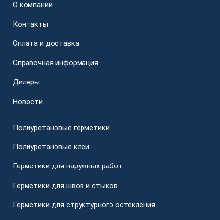
О компании
Контакты
Оплата и доставка
Справочная информация
Дилеры
Новости
Полиуретановые герметики
Полиуретановые клеи
Герметики для наружных работ
Герметики для швов и стыков
Герметики для структурного остекления