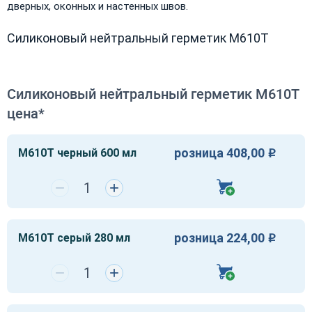
дверных, оконных и настенных швов.
Силиконовый нейтральный герметик M610T
Силиконовый нейтральный герметик M610T
цена*
розница 408,00
M610T черный 600 мл
Р
−
+
розница 224,00
M610T серый 280 мл
Р
−
+