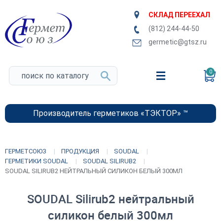
СКЛАД ПЕРЕЕХАЛ
(812) 244-44-50
germetic@gtsz.ru
0
Производитель герметиков «ТЭКТОР» ™
ГЕРМЕТСОЮЗ
ПРОДУКЦИЯ
SOUDAL
ГЕРМЕТИКИ SOUDAL
SOUDAL SILIRUB2
SOUDAL SILIRUB2 НЕЙТРАЛЬНЫЙ СИЛИКОН БЕЛЫЙ 300МЛ
SOUDAL Silirub2 нейтральный
силикон белый 300мл