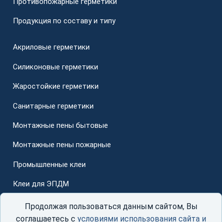
Противопожарные герметики
Продукция по составу и типу
Акриловые герметики
Силиконовые герметики
Жаростойкие герметики
Санитарные герметики
Монтажные пены бытовые
Монтажные пены пожарные
Промышленные клеи
Клеи для ЭПДМ
Для стеклопакетов
Продолжая пользоваться данным сайтом, Вы
соглашаетесь с
условиями использования сайта и