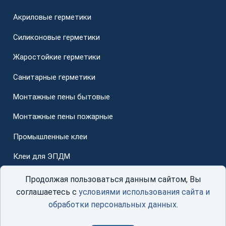
Акриловые герметики
Силиконовые герметики
Жаростойкие герметики
Санитарные герметики
Монтажные пены бытовые
Монтажные пены пожарные
Промышленные клеи
Клеи для ЭПДМ
Для стеклопакетов
Продолжая пользоваться данным сайтом, Вы
соглашаетесь с
условиями использования сайта и
обработки персональных данных
.
© ООО «ГерметСоюз»