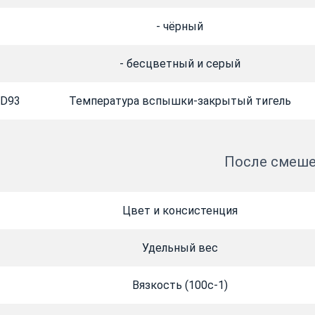
- чёрный
- бесцветный и серый
D93
Температура вспышки-закрытый тигель
После смеш
Цвет и консистенция
Удельный вес
Вязкость (100с-1)