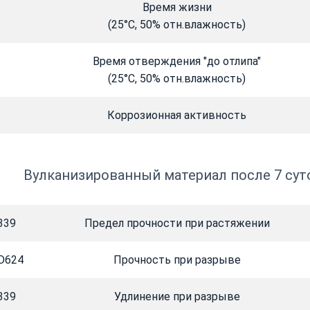
Время жизни
(25°C, 50% отн.влажность)
Время отверждения "до отлипа"
(25°C, 50% отн.влажность)
Коррозионная активность
Вулканизированный материал после 7 суто
339
Предел прочности при растяжении
D624
Прочность при разрыве
339
Удлинение при разрыве