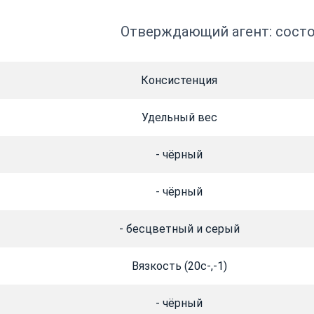
Отверждающий агент: состо
Консистенция
Удельный вес
- чёрный
- чёрный
- бесцветный и серый
Вязкость (20с-,-1)
- чёрный