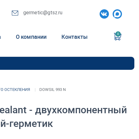
germetic@gtsz.ru
0
а
О компании
Контакты
ГО ОСТЕКЛЕНИЯ
DOWSIL 993 N
 Sealant - двухкомпонентный
й-герметик