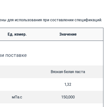
ены для использования при составлении спецификаций.
Ед. измер.
Значение
ри поставке
Вязкая белая паста
1,32
мПа.c
150,000