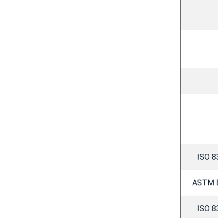
ISO 8
ASTM 
ISO 8