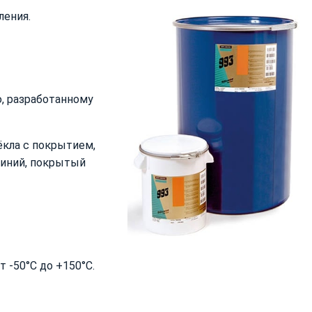
ления.
, разработанному
ёкла с покрытием,
миний, покрытый
 -50°С дo +150°С.