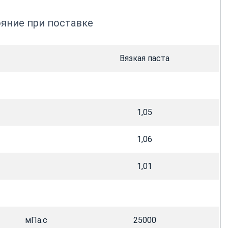
яние при поставке
Вязкая паста
1,05
1,06
1,01
мПа.c
25000