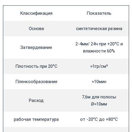
Классификация
Показатель
Основа
синтетическая резина
2-4мм/ 24ч при +20°С и
Затвердевание
влажности 60%
Плотность при 20°С
≈1гр/см³
Пленкообразование
≈10мин
7,6м для полосы
Расход
Ø≈10мм
рабочая температура
от -20°С до +80°С