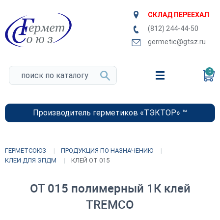
СКЛАД ПЕРЕЕХАЛ
(812) 244-44-50
germetic@gtsz.ru
0
Производитель герметиков «ТЭКТОР» ™
ГЕРМЕТСОЮЗ
ПРОДУКЦИЯ ПО НАЗНАЧЕНИЮ
КЛЕИ ДЛЯ ЭПДМ
КЛЕЙ OT 015
OT 015 полимерный 1К клей
TREMCO