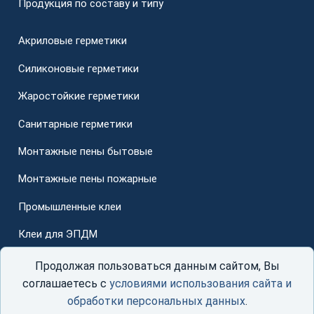
Продукция по составу и типу
Акриловые герметики
Силиконовые герметики
Жаростойкие герметики
Санитарные герметики
Монтажные пены бытовые
Монтажные пены пожарные
Промышленные клеи
Клеи для ЭПДМ
Для стеклопакетов
Продолжая пользоваться данным сайтом, Вы
соглашаетесь с
условиями использования сайта и
обработки персональных данных
.