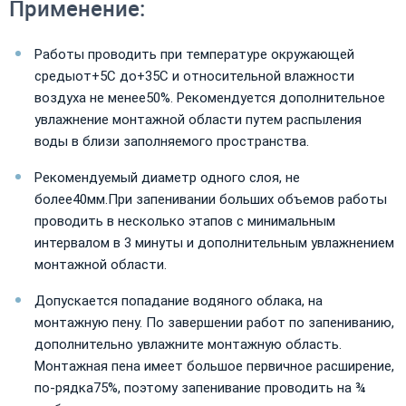
Применение:
Работы проводить при температуре окружающей
средыот+5С до+35С и относительной влажности
воздуха не менее50%. Рекомендуется дополнительное
увлажнение монтажной области путем распыления
воды в близи заполняемого пространства.
Рекомендуемый диаметр одного слоя, не
более40мм.При запенивании больших объемов работы
проводить в несколько этапов с минимальным
интервалом в 3 минуты и дополнительным увлажнением
монтажной области.
Допускается попадание водяного облака, на
монтажную пену. По завершении работ по запениванию,
дополнительно увлажните монтажную область.
Монтажная пена имеет большое первичное расширение,
по-рядка75%, поэтому запенивание проводить на ¾