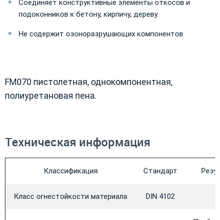
Соединяет конструктивные элементы откосов и
подоконников к бетону, кирпичу, дереву.
Не содержит озоноразрушающих компонентов.
FM070 пистолетная, однокомпонентная,
полиуретановая пена.
Техническая информация
Классификация
Стандарт
Резу
Класс огнестойкости материала
DIN 4102