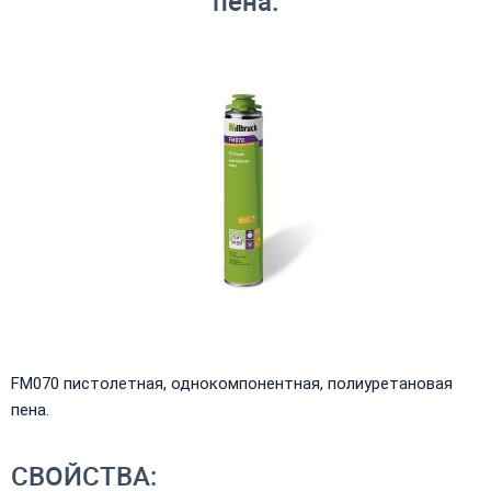
пена.
FM070 пистолетная, однокомпонентная, полиуретановая
пена.
СВОЙСТВА: