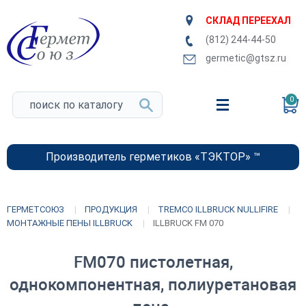
СКЛАД ПЕРЕЕХАЛ
(812) 244-44-50
germetic@gtsz.ru
0
Производитель герметиков «ТЭКТОР» ™
ГЕРМЕТСОЮЗ
ПРОДУКЦИЯ
TREMCO ILLBRUCK NULLIFIRE
МОНТАЖНЫЕ ПЕНЫ ILLBRUCK
ILLBRUCK FM 070
FM070 пистолетная,
однокомпонентная, полиуретановая