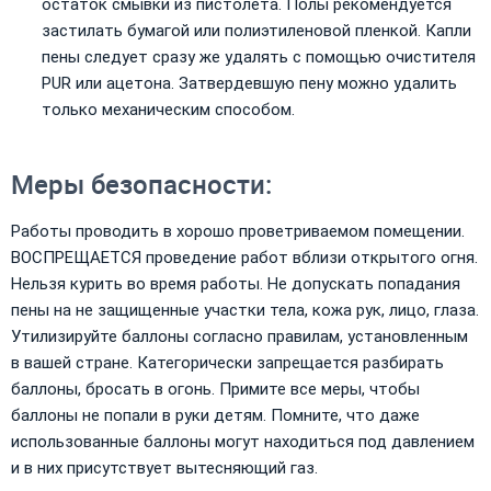
остаток смывки из пистолета. Полы рекомендуется
застилать бумагой или полиэтиленовой пленкой. Капли
пены следует сразу же удалять с помощью очистителя
PUR или ацетона. Затвердевшую пену можно удалить
только механическим способом.
Меры безопасности:
Работы проводить в хорошо проветриваемом помещении.
ВОСПРЕЩАЕТСЯ проведение работ вблизи открытого огня.
Нельзя курить во время работы. Не допускать попадания
пены на не защищенные участки тела, кожа рук, лицо, глаза.
Утилизируйте баллоны согласно правилам, установленным
в вашей стране. Категорически запрещается разбирать
баллоны, бросать в огонь. Примите все меры, чтобы
баллоны не попали в руки детям. Помните, что даже
использованные баллоны могут находиться под давлением
и в них присутствует вытесняющий газ.