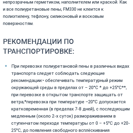
непрозрачным герметиком, наполнителем или краской. Как
и все полиуретановые пены, FM330 не клеится к
полиэтилену, тефлону, силиконовый и восковым
поверхностям.
РЕКОМЕНДАЦИИ ПО
ТРАНСПОРТИРОВКЕ:
При перевозке полиуретановой пены в различных видах
транспорта следует соблюдать следующие
рекомендации:• обеспечивать температурный режим
окружающей среды в пределах от – 20°С * до +25°С**,
при перевозке в открытом транспорте защищать от
ветра;*перевозка при температуре –20°С допускается
кратковременная (в пределах 7-8 дней), с последующим
медленным (около 2-х суток) размораживанием в
ступенчатом переходе температуры от 0 – +5°С до +20-
25°С, до появления свободного всплёскивания