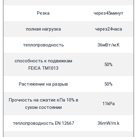
Резка
через45минут
полная нагрузка
через24часа
теплопроводность
36мВт/м.K
способность к подвижкам
50%
FEICA TM1013
Растяжение на разрыв
50%
Прочность на сжатие кПа 10% в
11kPa
сухом состоянии
теплопроводность EN 12667
36mW/m.k