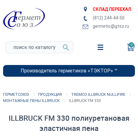
СКЛАД ПЕРЕЕХАЛ
(812) 244-44-50
germetic@gtsz.ru
0
Производитель герметиков «ТЭКТОР» ™
ГЕРМЕТСОЮЗ
ПРОДУКЦИЯ
TREMCO ILLBRUCK NULLIFIRE
МОНТАЖНЫЕ ПЕНЫ ILLBRUCK
ILLBRUCK FM 330
ILLBRUCK FM 330 полиуретановая
эластичная пена