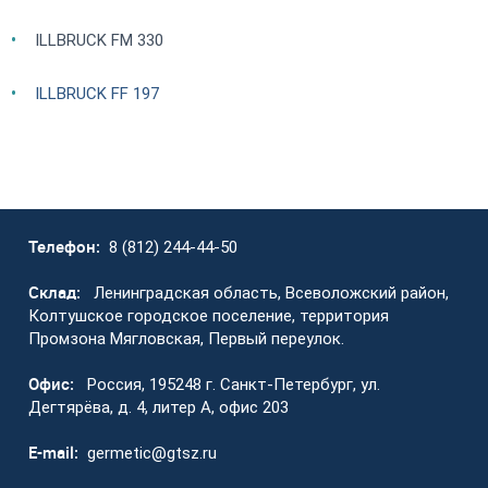
ILLBRUCK FM 330
ILLBRUCK FF 197
Телефон:
8 (812) 244-44-50
Склад:
Ленинградская область, Всеволожский район,
Колтушское городское поселение, территория
Промзона Мягловская, Первый переулок.
Офис:
Россия, 195248 г. Санкт-Петербург, ул.
Дегтярёва, д. 4, литер А, офис 203
E-mail:
germetic@gtsz.ru