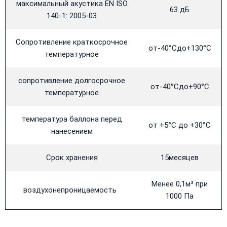
максимальный акустика EN ISO
63 дБ
140-1: 2005-03
Сопротивление краткосрочное
от-40°Сдо+130°С
температурное
сопротивление долгосрочное
от-40°Сдо+90°С
температурное
температура баллона перед
от +5°С до +30°С
нанесением
Срок хранения
15месяцев
Менее 0,1м³ при
воздухонепроницаемость
1000 Па