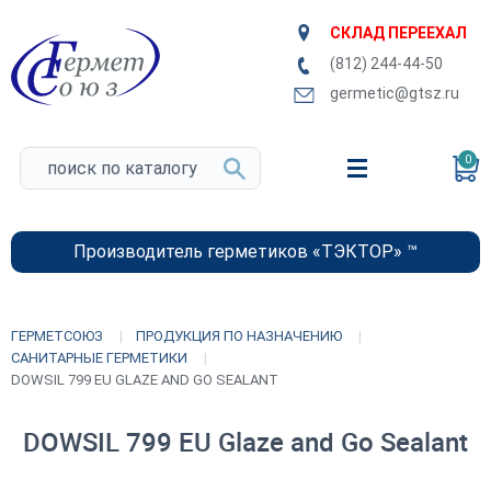
СКЛАД ПЕРЕЕХАЛ
(812) 244-44-50
germetic@gtsz.ru
0
Производитель герметиков «ТЭКТОР» ™
ГЕРМЕТСОЮЗ
ПРОДУКЦИЯ ПО НАЗНАЧЕНИЮ
САНИТАРНЫЕ ГЕРМЕТИКИ
DOWSIL 799 EU GLAZE AND GO SEALANT
DOWSIL 799 EU Glaze and Go Sealant