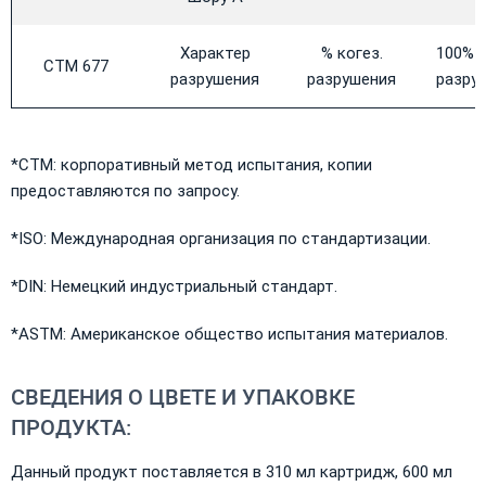
Характер
% когез.
100% к
CTM 677
разрушения
разрушения
разру
*CTM: корпоративный метод испытания, копии
предоставляются по запросу.
*ISO: Международная организация по стандартизации.
*DIN: Немецкий индустриальный стандарт.
*ASTM: Американское общество испытания материалов.
СВЕДЕНИЯ О ЦВЕТЕ И УПАКОВКЕ
ПРОДУКТА:
Данный продукт поставляется в 310 мл картридж, 600 мл