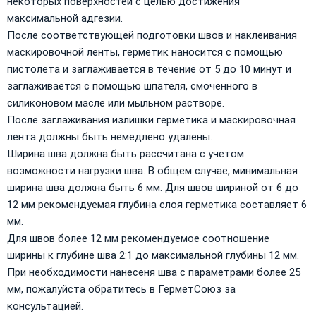
некоторых поверхностей с целью достижения
максимальной адгезии.
После соответствующей подготовки швов и наклеивания
маскировочной ленты, герметик наносится с помощью
пистолета и заглаживается в течение от 5 до 10 минут и
заглаживается с помощью шпателя, смоченного в
силиконовом масле или мыльном растворе.
После заглаживания излишки герметика и маскировочная
лента должны быть немедлено удалены.
Ширина шва должна быть рассчитана с учетом
возможности нагрузки шва. В общем случае, минимальная
ширина шва должна быть 6 мм. Для швов шириной от 6 до
12 мм рекомендуемая глубина слоя герметика составляет 6
мм.
Для швов более 12 мм рекомендуемое соотношение
ширины к глубине шва 2:1 до максимальной глубины 12 мм.
При необходимости нанесеня шва с параметрами более 25
мм, пожалуйста обратитесь в ГерметСоюз за
консультацией.