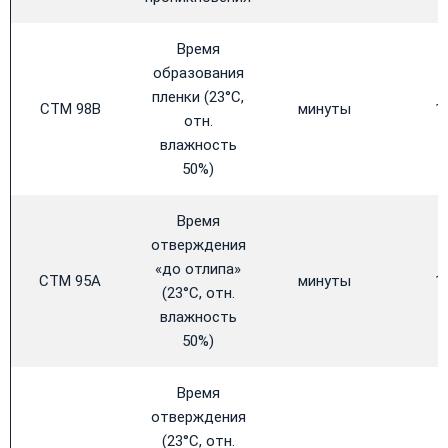
Время
образования
пленки (23°C,
CTM 98B
минуты
1
отн.
влажность
50%)
Время
отверждения
«до отлипа»
CTM 95A
минуты
1
(23°C, отн.
влажность
50%)
Время
отверждения
(23°C, отн.