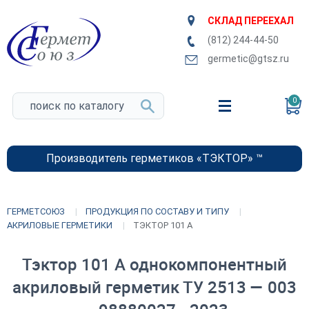
СКЛАД ПЕРЕЕХАЛ
(812) 244-44-50
germetic@gtsz.ru
0
Производитель герметиков «ТЭКТОР» ™
ГЕРМЕТСОЮЗ
ПРОДУКЦИЯ ПО СОСТАВУ И ТИПУ
АКРИЛОВЫЕ ГЕРМЕТИКИ
ТЭКТОР 101 А
Тэктор 101 А однокомпонентный
акриловый герметик ТУ 2513 — 003