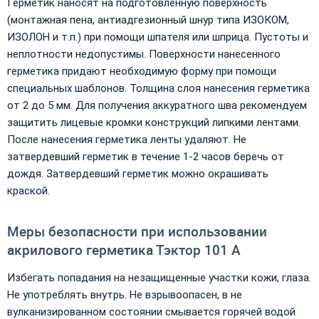
Герметик наносят на подготовленную поверхность
(монтажная пена, антиадгезионный шнур типа ИЗОКОМ,
ИЗОЛОН и т.п.) при помощи шпателя или шприца. Пустоты и
неплотности недопустимы. Поверхности нанесенного
герметика придают необходимую форму при помощи
специальных шаблонов. Толщина слоя нанесения герметика
от 2 до 5 мм. Для получения аккуратного шва рекомендуем
защитить лицевые кромки конструкций липкими лентами.
После нанесения герметика ленты удаляют. Не
затвердевший герметик в течение 1-2 часов беречь от
дождя. Затвердевший герметик можно окрашивать
краской.
Меры безопасности при использовании
акрилового герметика Тэктор 101 А
Избегать попадания на незащищенные участки кожи, глаза.
Не употреблять внутрь. Не взрывоопасен, в не
вулканизированном состоянии смывается горячей водой