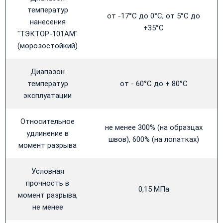
температур
от -17°С до 0°С; от 5°С до
нанесения
+35°С
"ТЭКТОР-101АМ"
(морозостойкий)
Диапазон
температур
от - 60°С до + 80°С
эксплуатации
Относительное
не менее 300% (на образцах
удлинение в
швов), 600% (на лопатках)
момент разрыва
Условная
прочность в
0,15 МПа
момент разрыва,
не менее