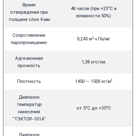
Время
48 часов (при +23°С и
отверждения при
влажности 50%)
толщине слоя 4 мм
Сопротивление
0,243 м
ч.Па/мг
2
паропроницанию
Адгезионная
1,38 кгс/см.
прочность
Плотность
1450 — 1500 кг/м
3
Диапазон
температур
от 5°С до +35°С
нанесения
"ТЭКТОР-101А"
Диапазон