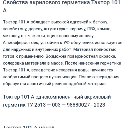
Свойства акрилового герметика Тэктор 101
А
Тэктор 101 А обладает высокой адгезией к бетону,
пенобетону, дереву, штукатурке, кирпичу, ПВХ, камню,
металлу, в т.ч. жести, оцинкованному железу.
Атмосферостоек, устойчив к УФ облучению, используется
для наружных и внутренних работ. Материал полностью
готов к применению. Возможна поверхностная окраска,
колеровка материала в массе. После нанесения герметика
Тэктор 101 А, вследствие испарения воды, начинается
необратимый процесс вулканизации. После отверждения
образуется эластичный резиноподобный материал.
Тэктор 101 А однокомпонентный акриловый
герметик ТУ 2513 — 003 — 98880027 - 2023
Тэктор 101 А цена*