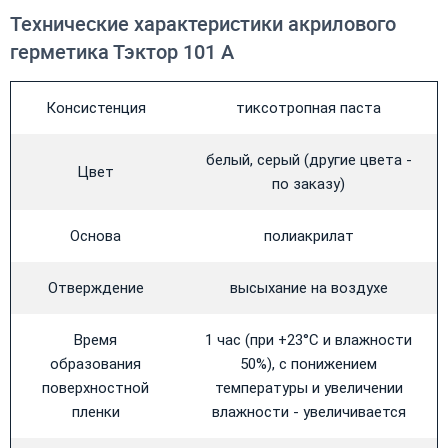
Технические характеристики акрилового
герметика Тэктор 101 А
Консистенция
тиксотропная паста
белый, серый (другие цвета -
Цвет
по заказу)
Основа
полиакрилат
Отверждение
высыхание на воздухе
Время
1 час (при +23°С и влажности
образования
50%), с понижением
поверхностной
температуры и увеличении
пленки
влажности - увеличивается