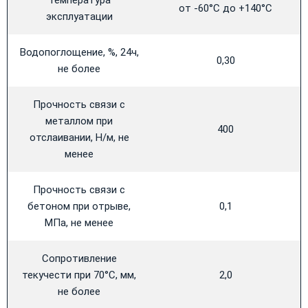
от -60°С до +140°С
эксплуатации
Водопоглощение, %, 24ч,
0,30
не более
Прочность связи с
металлом при
400
отслаивании, Н/м, не
менее
Прочность связи с
бетоном при отрыве,
0,1
МПа, не менее
Сопротивление
текучести при 70°С, мм,
2,0
не более