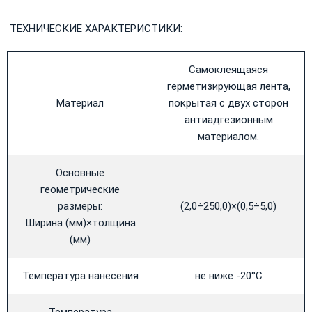
ТЕХНИЧЕСКИЕ ХАРАКТЕРИСТИКИ:
Самоклеящаяся
герметизирующая лента,
Материал
покрытая с двух сторон
антиадгезионным
материалом.
Основные
геометрические
размеры:
(2,0÷250,0)×(0,5÷5,0)
Ширина (мм)×толщина
(мм)
Температура нанесения
не ниже -20°С
Температура