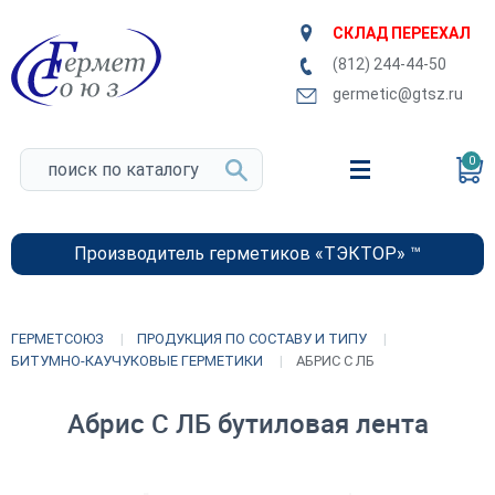
СКЛАД ПЕРЕЕХАЛ
(812) 244-44-50
germetic@gtsz.ru
0
Производитель герметиков «ТЭКТОР» ™
ГЕРМЕТСОЮЗ
ПРОДУКЦИЯ ПО СОСТАВУ И ТИПУ
БИТУМНО-КАУЧУКОВЫЕ ГЕРМЕТИКИ
АБРИС С ЛБ
Абрис С ЛБ бутиловая лента