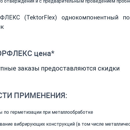
го отверждения и с предварительным проведением пробно
ФЛЕКС (TektorFlex) однокомпонентный по
ик
РФЛЕКС цена*
рупные заказы предоставляются скидки
СТИ ПРИМЕНЕНИЯ:
ы по герметизации при металлообработке
вание вибрирующих конструкций (в том числе металличес