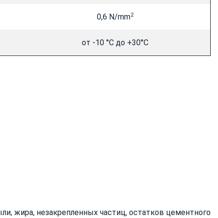
2
0,6 N/mm
от -10 °С до +30°С
ыли, жира, незакрепленных частиц, остатков цементного