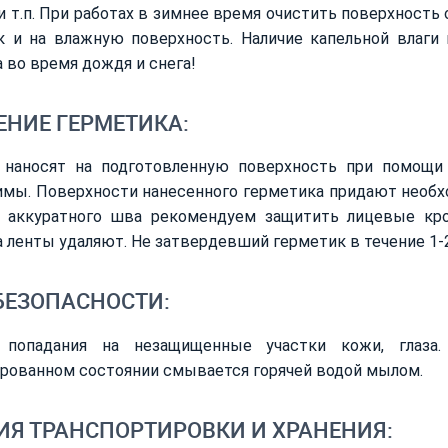
и т.п. При работах в зимнее время очистить поверхность 
ак и на влажную поверхность. Наличие капельной влаги
 во время дождя и снега!
ЕНИЕ ГЕРМЕТИКА:
 наносят на подготовленную поверхность при помощи 
имы. Поверхности нанесенного герметика придают необ
я аккуратного шва рекомендуем защитить лицевые кро
 ленты удаляют. Не затвердевший герметик в течение 1-2
БЕЗОПАСНОСТИ:
 попадания на незащищенные участки кожи, глаза
рованном состоянии смывается горячей водой мылом.
ИЯ ТРАНСПОРТИРОВКИ И ХРАНЕНИЯ: