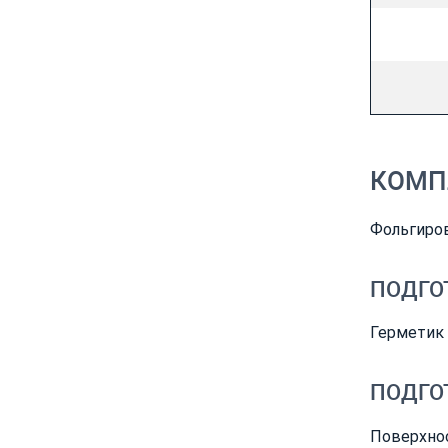
КОМП
Фольгиров
ПОДГОТ
Герметик
ПОДГО
Поверхнос