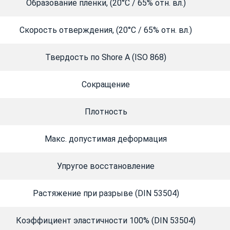
Образование пленки, (20°С / 65% отн. вл.)
Скорость отверждения, (20°С / 65% отн. вл.)
Твердость по Shore A (ISO 868)
Сокращение
Плотность
Макс. допустимая деформация
Упругое восстановление
Растяжение при разрыве (DIN 53504)
Коэффициент эластичности 100% (DIN 53504)