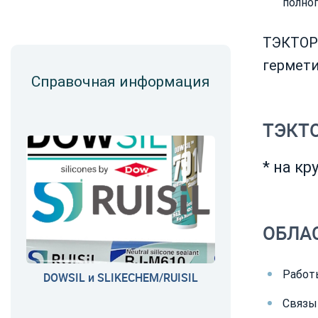
полно
ТЭКТОР
гермет
Справочная информация
ТЭКТО
* на к
ОБЛА
Работ
DOWSIL и SLIKECHEM/RUISIL
Связы