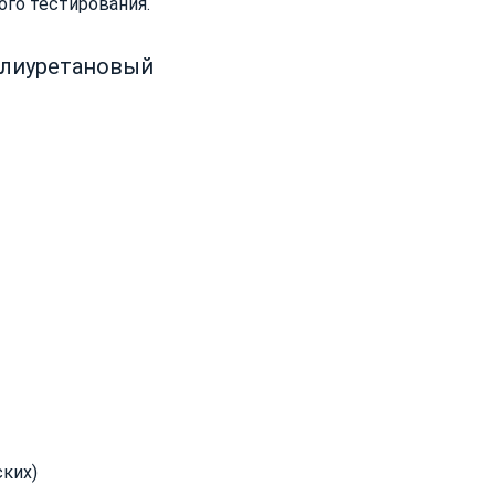
го тестирования.
лиуретановый
ких)