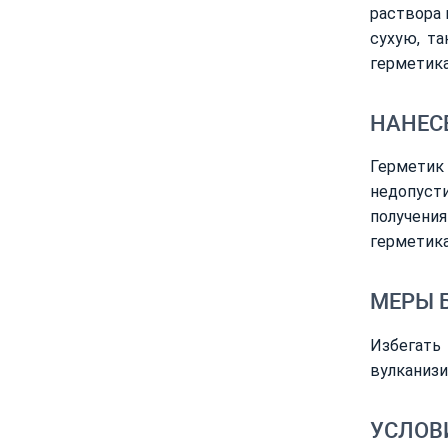
раствора 
сухую, т
герметика
НАНЕС
Герметик
недопуст
получени
герметика
МЕРЫ 
Избегать
вулканизи
УСЛОВ