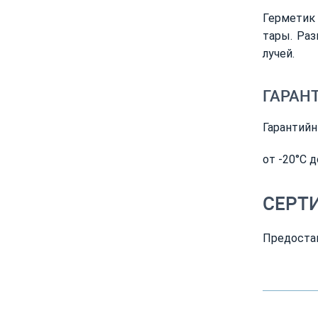
Герметик
тары. Раз
лучей.
ГАРАН
Гарантийн
от -20°С д
СЕРТ
Предостав