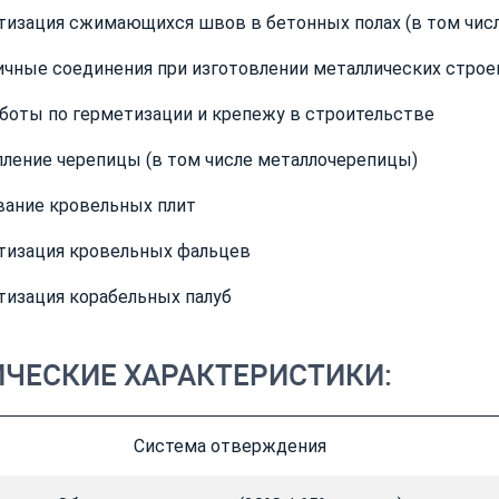
тизация сжимающихся швов в бетонных полах (в том чи
ичные соединения при изготовлении металлических строе
аботы по герметизации и крепежу в строительстве
пление черепицы (в том числе металлочерепицы)
вание кровельных плит
тизация кровельных фальцев
тизация корабельных палуб
ИЧЕСКИЕ ХАРАКТЕРИСТИКИ:
Система отверждения