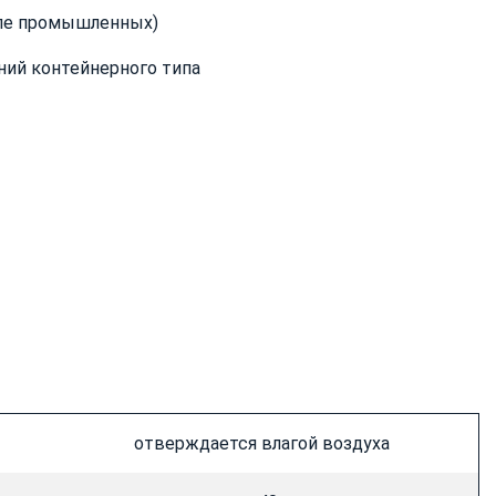
сле промышленных)
ний контейнерного типа
отверждается влагой воздуха