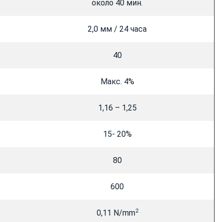
около 40 мин.
2,0 мм / 24 часа
40
Макс. 4%
1,16 – 1,25
15- 20%
80
600
2
0,11 N/mm