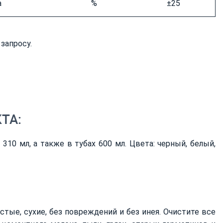
а
%
±25
запросу.
ТА:
10 мл, а также в тубах 600 мл. Цвета: черный, белый,
стые, сухие, без повреждений и без инея. Очистите все