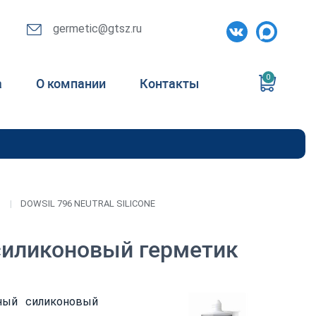
germetic@gtsz.ru
0
а
О компании
Контакты
DOWSIL 796 NEUTRAL SILICONE
силиконовый герметик
ный силиконовый