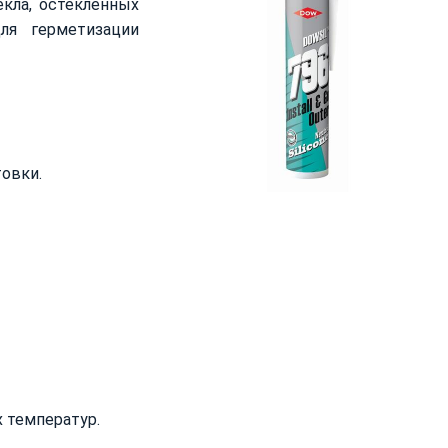
екла, остекленных
ля герметизации
овки.
 температур.