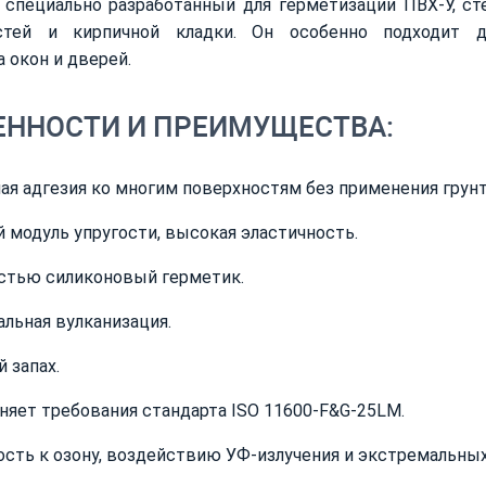
 специально разработанный для герметизации ПВХ-У, ст
стей и кирпичной кладки. Он особенно подходит д
 окон и дверей.
ЕННОСТИ И ПРЕИМУЩЕСТВА:
ая адгезия ко многим поверхностям без применения грунт
 модуль упругости, высокая эластичность.
стью силиконовый герметик.
льная вулканизация.
 запах.
няет требования стандарта ISO 11600-F&G-25LM.
ость к озону, воздействию УФ-излучения и экстремальных