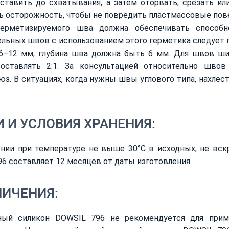
ставить до схватывания, а затем оторвать, срезать и
 осторожность, чтобы не повредить пластмассовые пове
ерметизируемого шва должна обеспечивать способн
льных швов с использованием этого герметика следует
6–12 мм, глубина шва должна быть 6 мм. Для швов ши
оставлять 2:1. За консультацией относительно шв
з. В ситуациях, когда нужны швы углового типа, нахле
 И УСЛОВИЯ ХРАНЕНИЯ:
ении при температуре не выше 30°C в исходных, не вск
6 составляет 12 месяцев от даты изготовления.
НИЧЕНИЯ:
ный силикон DOWSIL 796 не рекомендуется для приме