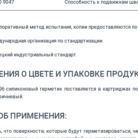
O 9047
Способность к подвижкам шв
поративный метод испытания, копии предоставляются по 
дународная организация по стандартизации.
ецкий индустриальный стандарт.
НИЯ О ЦВЕТЕ И УПАКОВКЕ ПРОДУК
6 силиконовый герметик поставляется в картриджах по 3
ричневый.
ОБ ПРИМЕНЕНИЯ:
, что поверхности, которые будут герметизироваться, чи