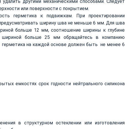
ли удалить другими механическими способами. Следует
рхности или поверхности с покрытием.
ость герметика к подвижкам. При проектировании
 предусматривать ширину шва не меньше 6 мм. Для шва
риной больше 12 мм, соотношение ширины к глубине
ов шириной больше 25 мм обращайтесь в компанию
ст герметика на каждой основе должен быть не менее 6
рытых емкостях срок годности нейтрального силикона
нения в структурном остеклении или изготовления