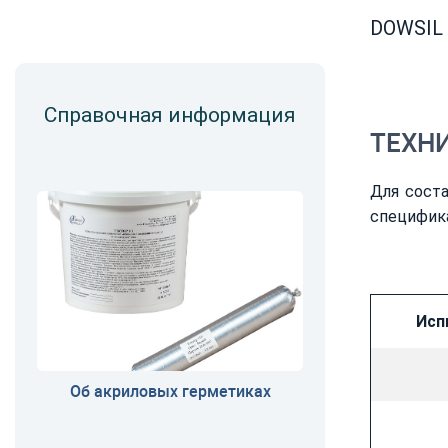
DOWSIL 
Справочная информация
ТЕХН
Для соста
специфик
Исп
Об акриловых герметиках