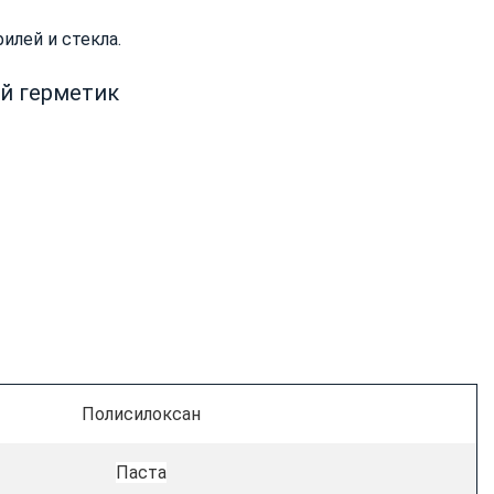
илей и стекла.
ый герметик
Полисилоксан
Паста