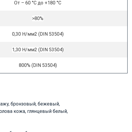
От – 60 °C до +180 °C
>80%
0,30 Н/мм2 (DIN 53504)
1,30 Н/мм2 (DIN 53504)
800% (DIN 53504)
кажу, бронзовый, бежевый,
олова кожа, глянцевый белый,