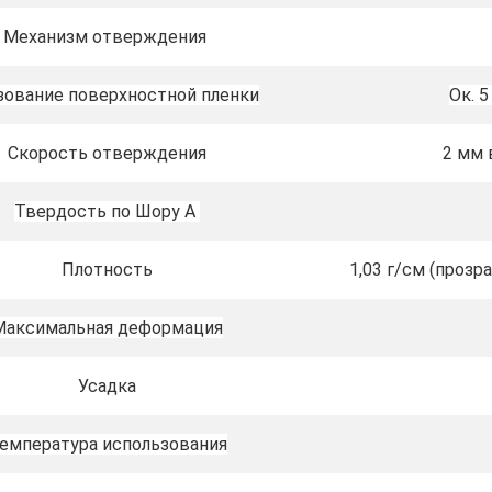
Механизм отверждения
зование поверхностной пленки
Ок. 5
Скорость отверждения
2 мм 
Твердость по Шору А
Плотность
1,03 г/см (прозр
Максимальная деформация
Усадка
емпература использования