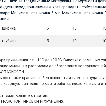
ти - любые традиционные материалы. Поверхности долж
ендуем перед применением клея проводить собственные
зора: Минимальная ширина: 5 мм. Максимальная ширина: 
ации:
ширина
5
10
1
глубина
5
10
1
ра применения: от +1 °C до +30 °C. Очистка с помощью уа
ние мыльным раствором до образования поверхностной пл
ЗОПАСНОСТИ:
 основные правила по безопасности и гигиене труда, а в 
ть хорошую вентиляцию места работы, после контакта с
т глаза. Хранить от детей.
 ТРАНСПОРТИРОВКИ И ХРАНЕНИЯ: