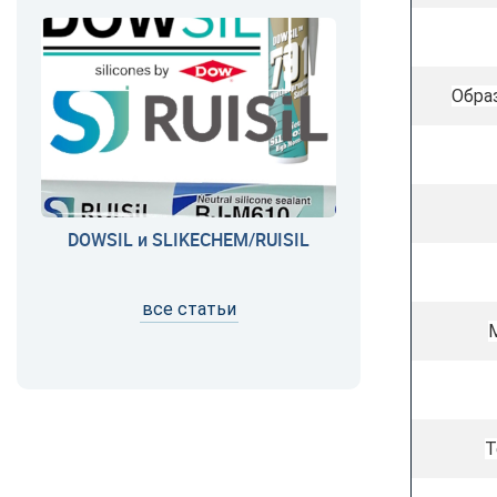
Обра
DOWSIL и SLIKECHEM/RUISIL
все статьи
Т