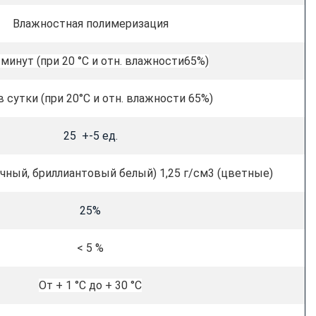
Влажностная полимеризация
 минут (при 20 °C и отн. влажности65%)
в сутки (при 20°C и отн. влажности 65%)
25 +-5 ед.
ачный, бриллиантовый белый) 1,25 г/см3 (цветные)
25%
< 5 %
От + 1 °C до + 30 °C