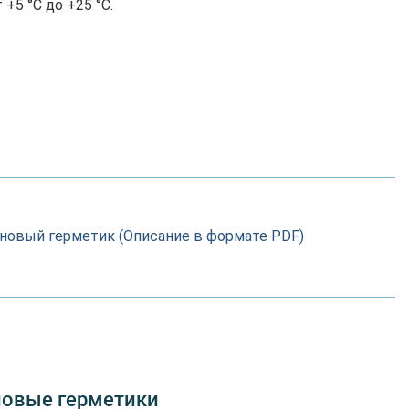
+5 °C до +25 °C.
коновый герметик (Описание в формате PDF)
новые герметики