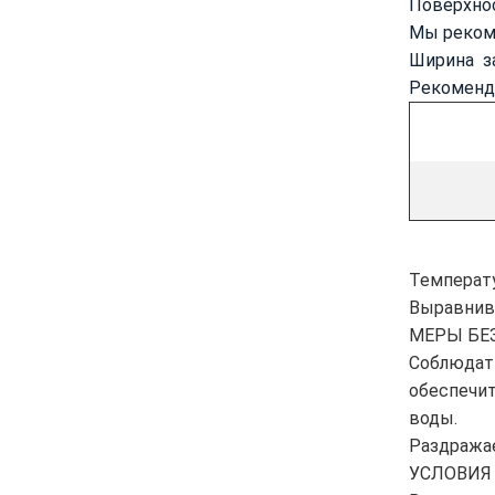
Поверхнос
Мы реком
Ширина за
Рекоменд
Температу
Выравнива
МЕРЫ БЕ
Соблюдать
обеспечи
воды.
Раздражае
УСЛОВИЯ