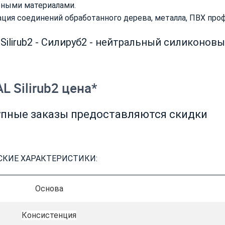
ьными материалами.
ция соединений обработанного дерева, металла, ПВХ проф
Silirub2 - Силируб2 - нейтральный силиконов
 Silirub2 цена*
рупные заказы предоставляются скидки
СКИЕ ХАРАКТЕРИСТИКИ:
Основа
Консистенция