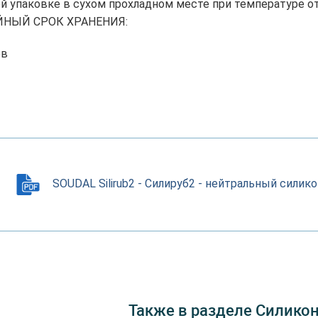
й упаковке в сухом прохладном месте при температуре от 
ЙНЫЙ СРОК ХРАНЕНИЯ:
ев
SOUDAL Silirub2 - Силируб2 - нейтральный сили
Также в разделе Силико