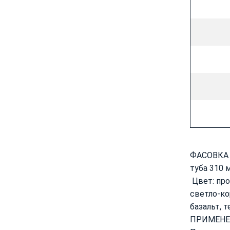
ФАСОВКА 
туба 310 м
Цвет: про
светло-ко
базальт, 
ПРИМЕНЕ