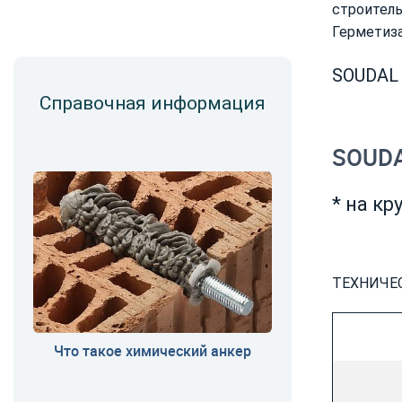
строител
Герметиза
SOUDAL 
Справочная информация
SOUDAL
* на к
ТЕХНИЧЕ
Что такое химический анкер