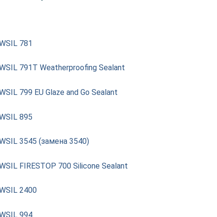
WSIL 781
SIL 791T Weatherproofing Sealant
SIL 799 EU Glaze and Go Sealant
WSIL 895
WSIL 3545 (замена 3540)
SIL FIRESTOP 700 Silicone Sealant
WSIL 2400
WSIL 994