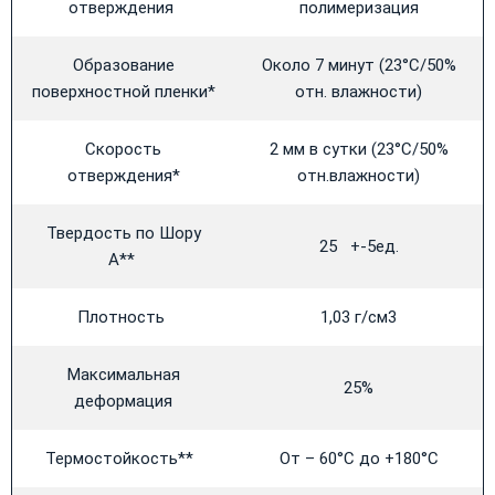
отверждения
полимеризация
Образование
Около 7 минут (23°C/50%
поверхностной пленки*
отн. влажности)
Скорость
2 мм в сутки (23°C/50%
отверждения*
отн.влажности)
Твердость по Шору
25 +-5ед.
А**
Плотность
1,03 г/см3
Максимальная
25%
деформация
Термостойкость**
От – 60°C до +180°C