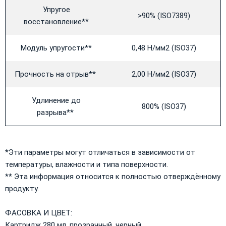
Упругое
>90% (ISO7389)
восстановление**
Модуль упругости**
0,48 Н/мм2 (ISO37)
Прочность на отрыв**
2,00 Н/мм2 (ISO37)
Удлинение до
800% (ISO37)
разрыва**
*Эти параметры могут отличаться в зависимости от
температуры, влажности и типа поверхности.
** Эта информация относится к полностью отверждённому
продукту.
ФАСОВКА И ЦВЕТ:
Картридж 280 мл, прозрачный, черный.