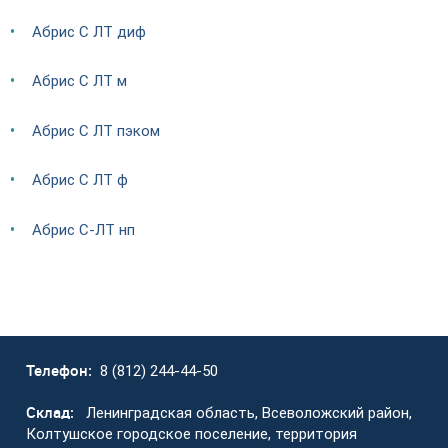
Абрис С ЛТ диф
Абрис С ЛТ м
Абрис С ЛТ пэком
Абрис С ЛТ ф
Абрис С-ЛТ нп
Телефон:
8 (812) 244-44-50
Склад:
Ленинградская область, Всеволожский район,
Колтушское городское поселение, территория