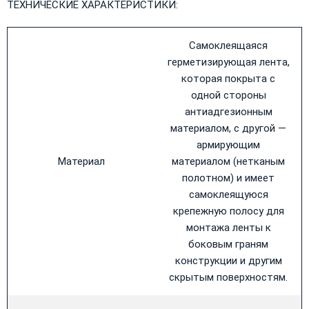
ТЕХНИЧЕСКИЕ ХАРАКТЕРИСТИКИ:
Самоклеящаяся
герметизирующая лента,
которая покрыта с
одной стороны
антиадгезионным
материалом, с другой —
армирующим
Материал
материалом (нетканым
полотном) и имеет
самоклеящуюся
крепежную полосу для
монтажа ленты к
боковым граням
конструкции и другим
скрытым поверхностям.