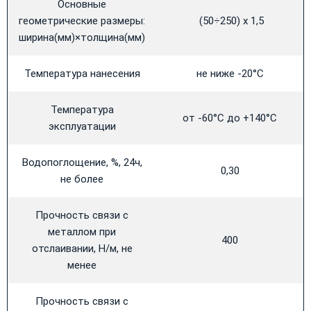
Основные
геометрические размеры:
(50÷250) х 1,5
ширина(мм)×толщина(мм)
Температура нанесения
не ниже -20°С
Температура
от -60°С до +140°С
эксплуатации
Водопоглощение, %, 24ч,
0,30
не более
Прочность связи с
металлом при
400
отслаивании, Н/м, не
менее
Прочность связи с