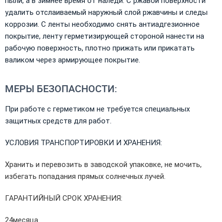
пыли, а в зимнее время от наледи. С ржавой поверхности
удалить отслаиваемый наружный слой ржавчины и следы
коррозии. С ленты необходимо снять антиадгезионное
покрытие, ленту герметизирующей стороной нанести на
рабочую поверхность, плотно прижать или прикатать
валиком через армирующее покрытие.
МЕРЫ БЕЗОПАСНОСТИ:
При работе с герметиком не требуется специальных
защитных средств для работ.
УСЛОВИЯ ТРАНСПОРТИРОВКИ И ХРАНЕНИЯ:
Хранить и перевозить в заводской упаковке, не мочить,
избегать попадания прямых солнечных лучей.
ГАРАНТИЙНЫЙ СРОК ХРАНЕНИЯ:
24месяца.