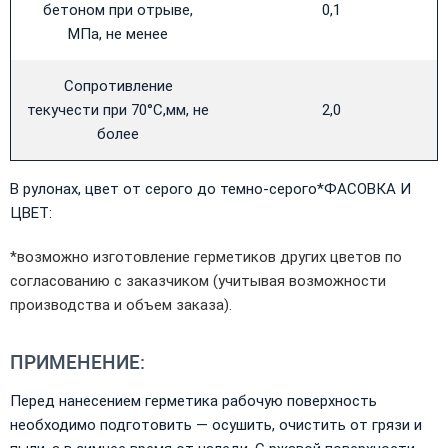
бетоном при отрыве,
0,1
МПа, не менее
Сопротивление
текучести при 70°С,мм, не
2,0
более
В рулонах, цвет от серого до темно-серого*ФАСОВКА И
ЦВЕТ:
*возможно изготовление герметиков других цветов по
согласованию с заказчиком (учитывая возможности
производства и объем заказа).
ПРИМЕНЕНИЕ:
Перед нанесением герметика рабочую поверхность
необходимо подготовить — осушить, очистить от грязи и