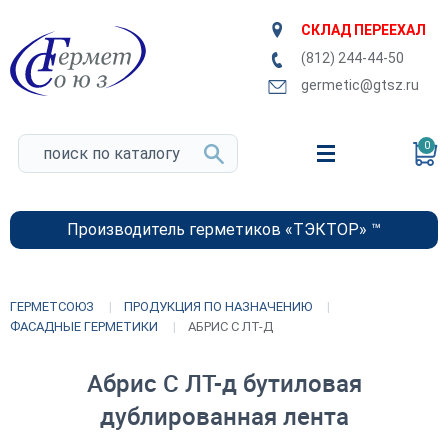
СКЛАД ПЕРЕЕХАЛ
(812) 244-44-50
germetic@gtsz.ru
0
Производитель герметиков «ТЭКТОР» ™
ГЕРМЕТСОЮЗ
ПРОДУКЦИЯ ПО НАЗНАЧЕНИЮ
ФАСАДНЫЕ ГЕРМЕТИКИ
АБРИС С ЛТ-Д
Абрис С ЛТ-д бутиловая
дублированная лента