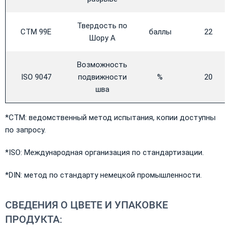
Твердость по
CTM 99E
баллы
22
Шору А
Возможность
ISO 9047
подвижности
%
20
шва
*CTM: ведомственный метод испытания, копии доступны
по запросу.
*ISO: Международная организация по стандартизации.
*DIN: метод по стандарту немецкой промышленности.
СВЕДЕНИЯ О ЦВЕТЕ И УПАКОВКЕ
ПРОДУКТА: