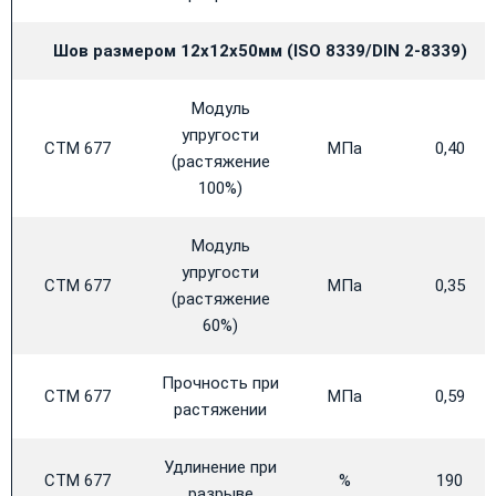
Шов размером 12х12х50мм (
ISO 8339/
DIN 2-8339)
Модуль
упругости
CTM 677
МПа
0,40
(растяжение
100%)
Модуль
упругости
CTM 677
МПа
0,35
(растяжение
60%)
Прочность при
CTM 677
МПа
0,59
растяжении
Удлинение при
CTM 677
%
190
разрыве