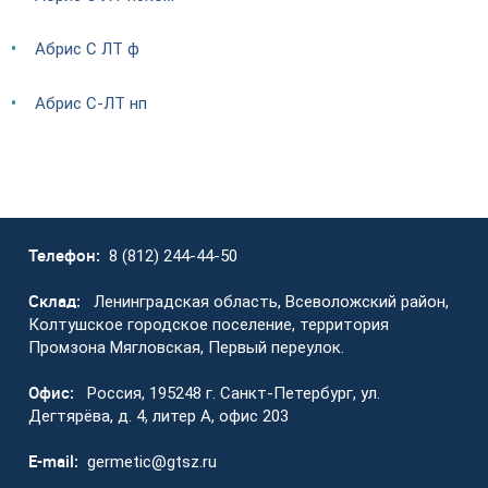
Абрис С ЛТ ф
Абрис С-ЛТ нп
Телефон:
8 (812) 244-44-50
Склад:
Ленинградская область, Всеволожский район,
Колтушское городское поселение, территория
Промзона Мягловская, Первый переулок.
Офис:
Россия, 195248 г. Санкт-Петербург, ул.
Дегтярёва, д. 4, литер А, офис 203
E-mail:
germetic@gtsz.ru