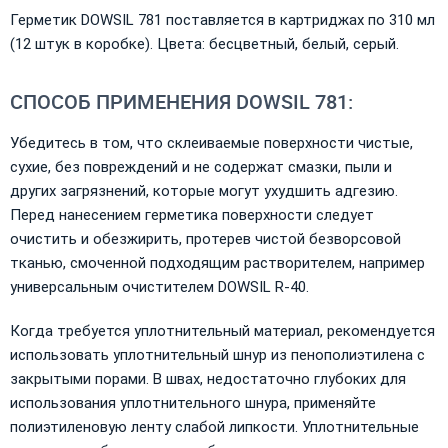
Герметик DOWSIL 781 поставляется в картриджах по 310 мл
(12 штук в коробке). Цвета: бесцветный, белый, серый.
СПОСОБ ПРИМЕНЕНИЯ DOWSIL 781:
Убедитесь в том, что склеиваемые поверхности чистые,
сухие, без повреждений и не содержат смазки, пыли и
других загрязнений, которые могут ухудшить адгезию.
Перед нанесением герметика поверхности следует
очистить и обезжирить, протерев чистой безворсовой
тканью, смоченной подходящим растворителем, например
универсальным очистителем DOWSIL R-40.
Когда требуется уплотнительный материал, рекомендуется
использовать уплотнительный шнур из пенополиэтилена с
закрытыми порами. В швах, недостаточно глубоких для
использования уплотнительного шнура, применяйте
полиэтиленовую ленту слабой липкости. Уплотнительные