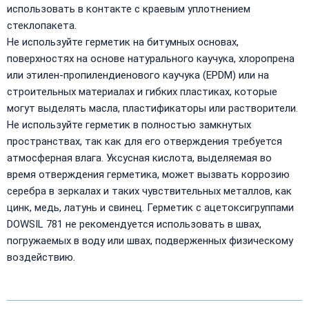
использовать в контакте с краевым уплотнением
стеклопакета.
Не используйте герметик на битумных основах,
поверхностях на основе натурального каучука, хлоропрена
или этилен-пропилендиенового каучука (EPDM) или на
строительных материалах и гибких пластиках, которые
могут выделять масла, пластификаторы или растворители.
Не используйте герметик в полностью замкнутых
пространствах, так как для его отверждения требуется
атмосферная влага. Уксусная кислота, выделяемая во
время отверждения герметика, может вызвать коррозию
серебра в зеркалах и таких чувствительных металлов, как
цинк, медь, латунь и свинец. Герметик с ацетоксигруппами
DOWSIL 781 не рекомендуется использовать в швах,
погружаемых в воду или швах, подверженных физическому
воздействию.