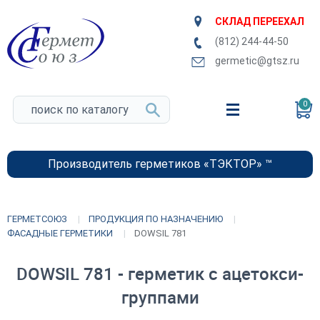
СКЛАД ПЕРЕЕХАЛ
(812) 244-44-50
germetic@gtsz.ru
0
Производитель герметиков «ТЭКТОР» ™
ГЕРМЕТСОЮЗ
ПРОДУКЦИЯ ПО НАЗНАЧЕНИЮ
ФАСАДНЫЕ ГЕРМЕТИКИ
DOWSIL 781
DOWSIL 781 - герметик с ацетокси-
группами