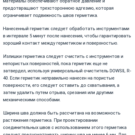
материалы обеспечивают обратное давление и
предотвращают трехстороннюю адгезию, которая
ограничивает подвижность швов герметика.
Нанесенный герметик следует обработать инструментами
в интервале 5 минут после нанесения, чтобы гарантировать
хороший контакт между герметиком и поверхностью.
Излишки герметика следует счистить с инструментов и
непористых поверхностей, пока герметик еще не
затвердел, используя универсальный очиститель DOWSIL R-
40. Если герметик неправильно нанесен на пористые
поверхности, его следует оставить до схватывания, а
затем удалить путем отрыва, срезания или другими
механическими способами.
Ширина шва должна быть рассчитана на возможность
растяжения герметика. При проектировании
соединительных швов с использованием этого герметика
следует предусматривать ширину шва не менее 6 мм. Для