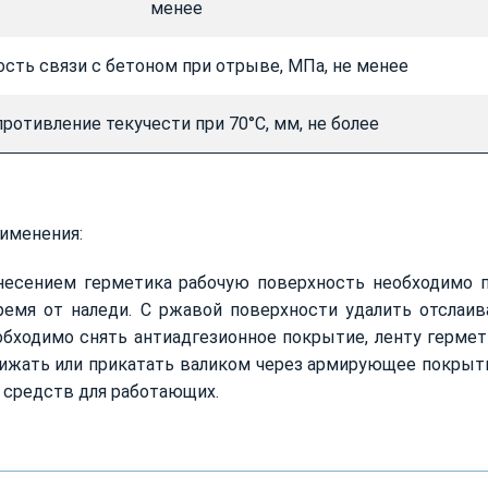
менее
сть связи с бетоном при отрыве, МПа, не менее
ротивление текучести при 70°С, мм, не более
именения:
несением герметика рабочую поверхность необходимо по
ремя от наледи. С ржавой поверхности удалить отслаи
бходимо снять антиадгезионное покрытие, ленту герме
ижать или прикатать валиком через армирующее покрыти
 средств для работающих.