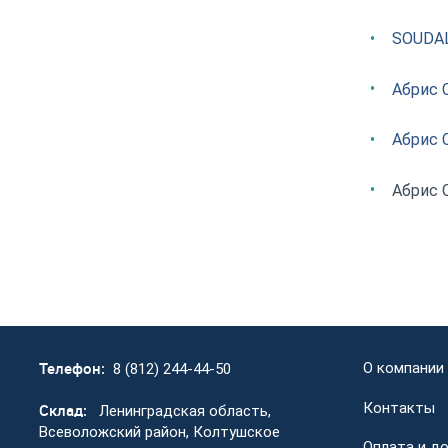
SOUDAL 
Абрис 
Абрис 
Абрис 
Телефон:
О компании
8 (812) 244-44-50
Контакты
Склад:
Ленинградская область,
Всеволожский район, Колтушское
Оплата и д