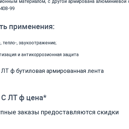
ионным материалом, с другой армирована алюминиевой ф
408-99
ть применения:
, тепло-, звукоотражение;
тизация и антикоррозионная защита
 ЛТ ф бутиловая армированная лента
 С ЛТ ф цена*
рупные заказы предоставляются скидки