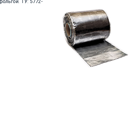
ольгой. ТУ: 5772-