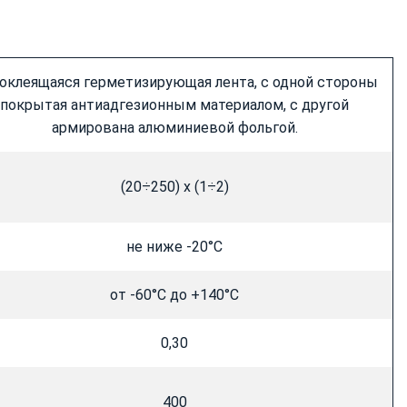
оклеящаяся герметизирующая лента, с одной стороны
покрытая антиадгезионным материалом, с другой
армирована алюминиевой фольгой.
(20÷250) х (1÷2)
не ниже -20°С
от -60°С до +140°С
0,30
400