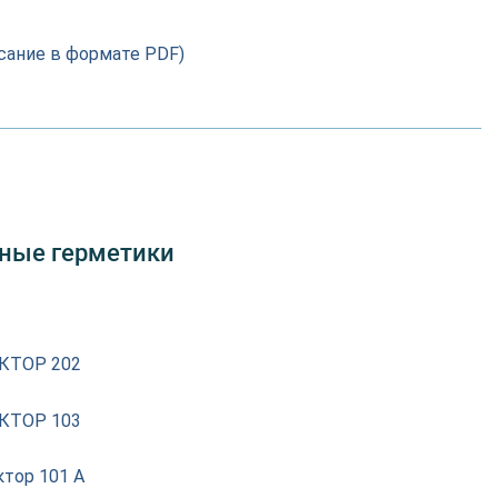
сание в формате PDF)
дные герметики
КТОР 202
КТОР 103
ктор 101 А