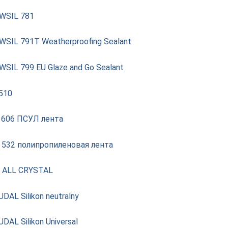
WSIL 781
SIL 791T Weatherproofing Sealant
SIL 799 EU Glaze and Go Sealant
510
 606 ПСУЛ лента
 532 полипропиленовая лента
X ALL CRYSTAL
DAL Silikon neutralny
DAL Silikon Universal