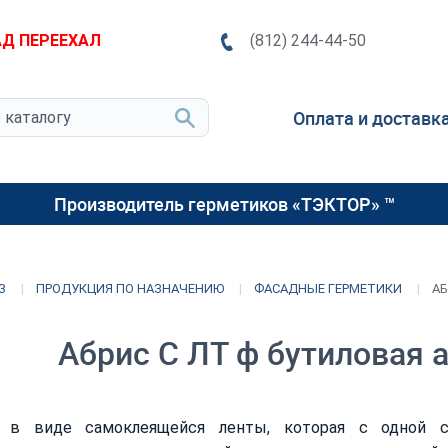
Д ПЕРЕЕХАЛ
(812) 244-44-50
Оплата и доставк
Производитель герметиков «ТЭКТОР» ™
З
ПРОДУКЦИЯ ПО НАЗНАЧЕНИЮ
ФАСАДНЫЕ ГЕРМЕТИКИ
АБ
Абрис С ЛТ ф бутиловая 
к в виде самоклеящейся ленты, которая с одной 