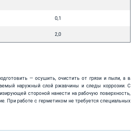
0,1
2,0
дготовить — осушить, очистить от грязи и пыли, а в
ваемый наружный слой ржавчины и следы коррозии. С
тизирующей стороной нанести на рабочую поверхность,
е. При работе с герметиком не требуется специальных