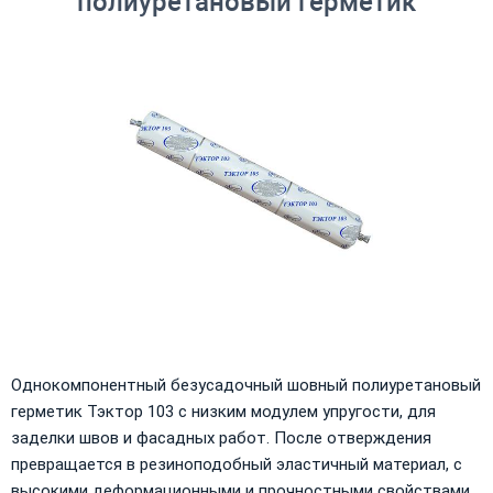
полиуретановый герметик
Однокомпонентный безусадочный шовный полиуретановый
герметик Тэктор 103 с низким модулем упругости, для
заделки швов и фасадных работ. После отверждения
превращается в резиноподобный эластичный материал, с
высокими деформационными и прочностными свойствами.