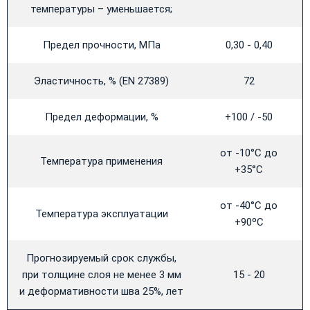
температуры – уменьшается;
Предел прочности, MПa
0,30 - 0,40
Эластичность, % (EN 27389)
72
Предел деформации, %
+100 / -50
от -10°С до
Температура применения
+35°С
от -40°С до
Температура эксплуатации
+90ºС
Прогнозируемый срок службы,
при толщине слоя не менее 3 мм
15 - 20
и деформативности шва 25%, лет