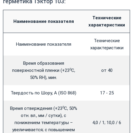
герметика Тэктор 103:
Технические
Наименование показателя
характеристики
Технические
Наименование показателя
характеристики
Время образования
поверхностной пленки (+23
С,
от 40
0
50% RH), мин.
Твердость по Шору, А (ISO 868)
17 - 25
Время отверждения (+23
С, 50%
0
отн. вл., мм / сутки), с
понижением температуры –
4,0 / 1; 10,0 / 6
увеличивается; с повышением