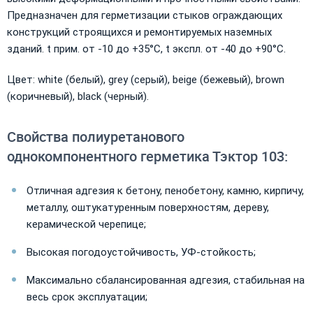
Предназначен для герметизации стыков ограждающих
конструкций строящихся и ремонтируемых наземных
зданий. t прим. от -10 до +35°С, t экспл. от -40 до +90°С.
Цвет: white (белый), grey (серый), beige (бежевый), brown
(коричневый), black (черный).
Свойства полиуретанового
однокомпонентного герметика Тэктор 103:
Отличная адгезия к бетону, пенобетону, камню, кирпичу,
металлу, оштукатуренным поверхностям, дереву,
керамической черепице;
Высокая погодоустойчивость, УФ-стойкость;
Максимально сбалансированная адгезия, стабильная на
весь срок эксплуатации;