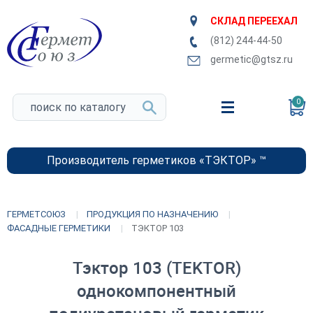
СКЛАД ПЕРЕЕХАЛ
(812) 244-44-50
germetic@gtsz.ru
0
Производитель герметиков «ТЭКТОР» ™
ГЕРМЕТСОЮЗ
ПРОДУКЦИЯ ПО НАЗНАЧЕНИЮ
ФАСАДНЫЕ ГЕРМЕТИКИ
ТЭКТОР 103
Тэктор 103 (TEKTOR)
однокомпонентный