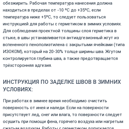
обезжирить. Рабочая температура нанесения должна
находиться в пределах от -10 ºС до +35ºС, если
температура ниже +5ºС, то следует пользоваться
инструкцией для работы с герметиком в зимних условиях.
Для соблюдения проектной толщины слоя герметика в
стыке, в швы устанавливается антиадгезионный жгут из
вспененного пенополиэтилена с закрытыми ячейками (типа
ИЗОКОМ), который на 20-30% толще ширины шва. Жгутом
контролируется глубина шва, а также предотвращается
трёхсторонняя адгезия.
ИНСТРУКЦИЯ ПО ЗАДЕЛКЕ ШВОВ В ЗИМНИХ
УСЛОВИЯХ:
При работах в зимнее время необходимо очистить
поверхность от инея и наледи. Если на поверхности
присутствует лед, снег или влага, то поверхности следует
осушить при помощи фена, горячего воздуха или нагретым
сжатым воздухом. Работы с герметиком допускается