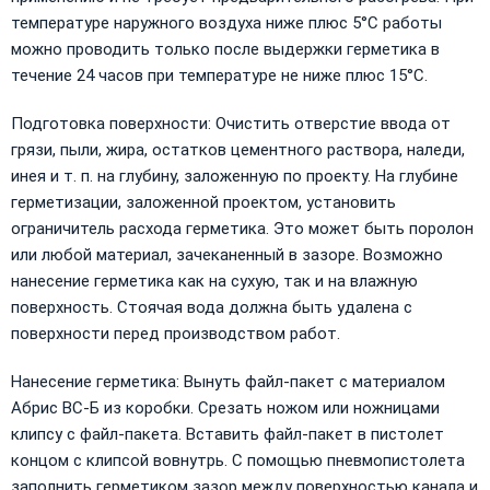
температуре наружного воздуха ниже плюс 5°С работы
можно проводить только после выдержки герметика в
течение 24 часов при температуре не ниже плюс 15°C.
Подготовка поверхности: Очистить отверстие ввода от
грязи, пыли, жира, остатков цементного раствора, наледи,
инея и т. п. на глубину, заложенную по проекту. На глубине
герметизации, заложенной проектом, установить
ограничитель расхода герметика. Это может быть поролон
или любой материал, зачеканенный в зазоре. Возможно
нанесение герметика как на сухую, так и на влажную
поверхность. Стоячая вода должна быть удалена с
поверхности перед производством работ.
Нанесение герметика: Вынуть файл-пакет с материалом
Абрис ВС-Б из коробки. Срезать ножом или ножницами
клипсу с файл-пакета. Вставить файл-пакет в пистолет
концом с клипсой вовнутрь. С помощью пневмопистолета
заполнить герметиком зазор между поверхностью канала и