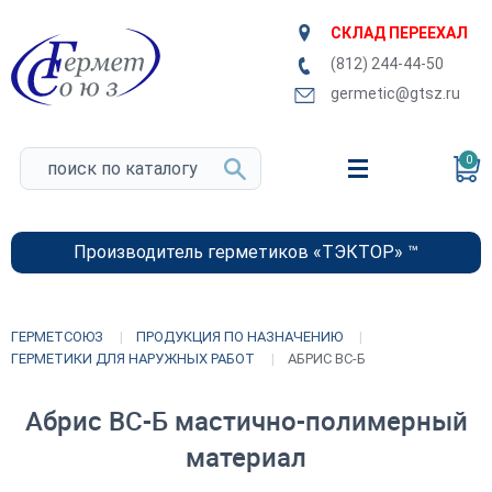
СКЛАД ПЕРЕЕХАЛ
(812) 244-44-50
germetic@gtsz.ru
0
Производитель герметиков «ТЭКТОР» ™
ГЕРМЕТСОЮЗ
ПРОДУКЦИЯ ПО НАЗНАЧЕНИЮ
ГЕРМЕТИКИ ДЛЯ НАРУЖНЫХ РАБОТ
АБРИС ВС-Б
Абрис ВС-Б мастично-полимерный
материал