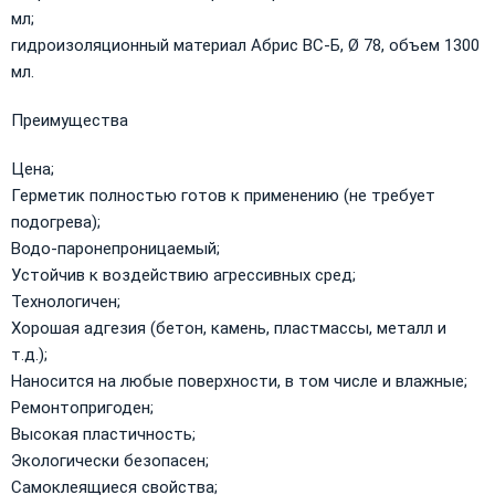
мл;
гидроизоляционный материал Абрис ВС-Б, Ø 78, объем 1300
мл.
​Преимущества
Цена;
Герметик полностью готов к применению (не требует
подогрева);
Водо-паронепроницаемый;
Устойчив к воздействию агрессивных сред;
Технологичен;
Хорошая адгезия (бетон, камень, пластмассы, металл и
т.д.);
Наносится на любые поверхности, в том числе и влажные;
Ремонтопригоден;
Высокая пластичность;
Экологически безопасен;
Самоклеящиеся свойства;