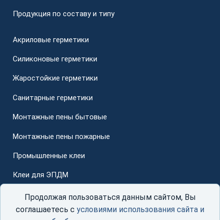
Продукция по составу и типу
Акриловые герметики
Силиконовые герметики
Жаростойкие герметики
Санитарные герметики
Монтажные пены бытовые
Монтажные пены пожарные
Промышленные клеи
Клеи для ЭПДМ
Для стеклопакетов
Продолжая пользоваться данным сайтом, Вы
соглашаетесь с
условиями использования сайта и