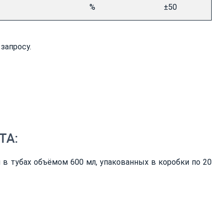
%
±50
запросу.
ТА:
ся в тубах объёмом 600 мл, упакованных в коробки по 20