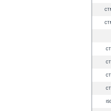
CT
CT
CT
CT
CT
CT
IS