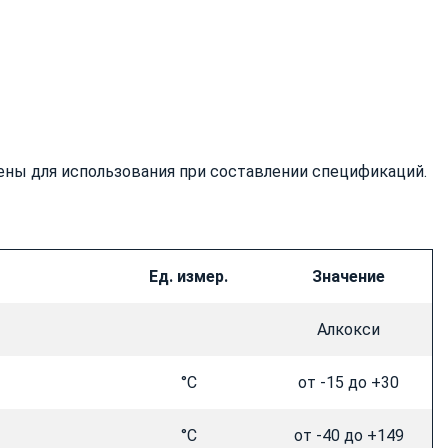
ены для использования при составлении спецификаций.
Ед. измер.
Значение
Алкокси
°C
от -15 до +30
°C
от -40 до +149