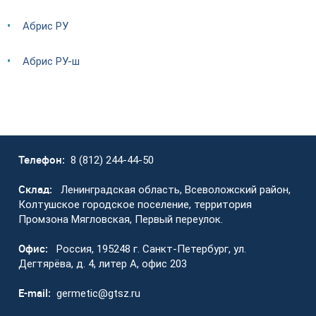
Абрис РУ
Абрис РУ-ш
Телефон:
8 (812) 244-44-50
Склад:
Ленинградская область, Всеволожский район,
Колтушское городское поселение, территория
Промзона Мягловская, Первый переулок.
Офис:
Россия, 195248 г. Санкт-Петербург, ул.
Дегтярёва, д. 4, литер А, офис 203
E-mail:
germetic@gtsz.ru