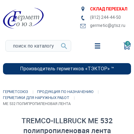
СКЛАД ПЕРЕЕХАЛ
(812) 244-44-50
germetic@gtsz.ru
0
Производитель герметиков «ТЭКТОР» ™
ГЕРМЕТСОЮЗ
ПРОДУКЦИЯ ПО НАЗНАЧЕНИЮ
ГЕРМЕТИКИ ДЛЯ НАРУЖНЫХ РАБОТ
ME 532 ПОЛИПРОПИЛЕНОВАЯ ЛЕНТА
TREMCO-ILLBRUCK ME 532
полипропиленовая лента