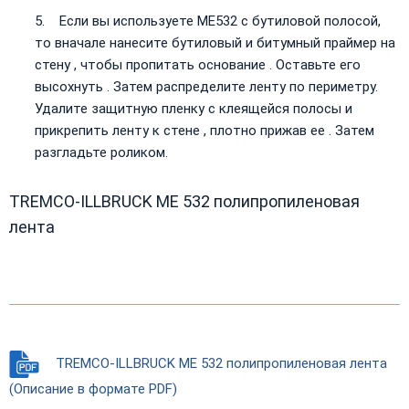
Если вы используете ME532 с бутиловой полосой,
то вначале нанесите бутиловый и битумный праймер на
стену , чтобы пропитать основание . Оставьте его
высохнуть . Затем распределите ленту по периметру.
Удалите защитную пленку с клеящейся полосы и
прикрепить ленту к стене , плотно прижав ее . Затем
разгладьте роликом.
TREMCO-ILLBRUCK ME 532 полипропиленовая
лента
TREMCO-ILLBRUCK ME 532 полипропиленовая лента
(Описание в формате PDF)