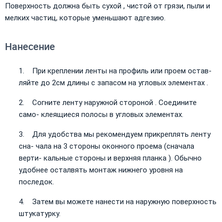
Поверхность должна быть сухой , чистой от грязи, пыли и
мелких частиц, которые уменьшают адгезию.
Нанесение
При креплении ленты на профиль или проем остав-
ляйте до 2см длины с запасом на угловых элементах .
Согните ленту наружной стороной . Соедините
само- клеящиеся полосы в угловых элементах.
Для удобства мы рекомендуем прикреплять ленту
сна- чала на 3 стороны оконного проема (сначала
верти- кальные стороны и верхняя планка ). Обычно
удобнее осталвять монтаж нижнего уровня на
последок.
Затем вы можете нанести на наружную поверхность
штукатурку.