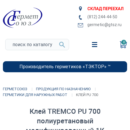
СКЛАД ПЕРЕЕХАЛ
(812) 244-44-50
germetic@gtsz.ru
0
Производитель герметиков «ТЭКТОР» ™
ГЕРМЕТСОЮЗ
ПРОДУКЦИЯ ПО НАЗНАЧЕНИЮ
ГЕРМЕТИКИ ДЛЯ НАРУЖНЫХ РАБОТ
КЛЕЙ PU 700
Клей TREMCO PU 700
полиуретановый