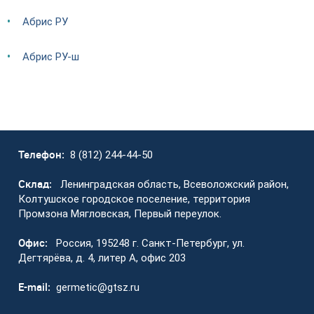
Абрис РУ
Абрис РУ-ш
Телефон:
8 (812) 244-44-50
Склад:
Ленинградская область, Всеволожский район,
Колтушское городское поселение, территория
Промзона Мягловская, Первый переулок.
Офис:
Россия, 195248 г. Санкт-Петербург, ул.
Дегтярёва, д. 4, литер А, офис 203
E-mail:
germetic@gtsz.ru