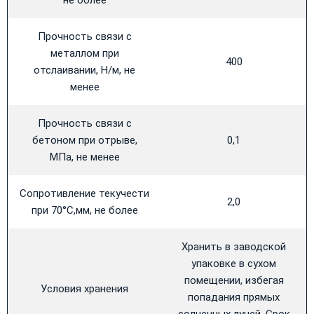
Прочность связи с
металлом при
400
отслаивании, Н/м, не
менее
Прочность связи с
бетоном при отрыве,
0,1
МПа, не менее
Сопротивление текучести
2,0
при 70°С,мм, не более
Хранить в заводской
упаковке в сухом
помещении, избегая
Условия хранения
попадания прямых
солнечных лучей. Срок