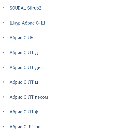
SOUDAL Silirub2
Шнур Абрис С-Ш
Абрис С ЛБ
Абрис С ЛТ-д
Абрис С ЛТ диф
Абрис С ЛТ м
Абрис С ЛТ пэком
Абрис С ЛТ ф
Абрис С-ЛТ нп