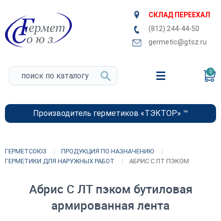
СКЛАД ПЕРЕЕХАЛ
(812) 244-44-50
germetic@gtsz.ru
0
Производитель герметиков «ТЭКТОР» ™
ГЕРМЕТСОЮЗ
ПРОДУКЦИЯ ПО НАЗНАЧЕНИЮ
ГЕРМЕТИКИ ДЛЯ НАРУЖНЫХ РАБОТ
АБРИС С ЛТ ПЭКОМ
Абрис С ЛТ пэком бутиловая
армированная лента