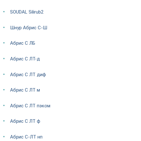
SOUDAL Silirub2
Шнур Абрис С-Ш
Абрис С ЛБ
Абрис С ЛТ-д
Абрис С ЛТ диф
Абрис С ЛТ м
Абрис С ЛТ пэком
Абрис С ЛТ ф
Абрис С-ЛТ нп