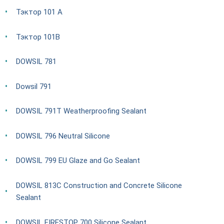
Тэктор 101 А
Тэктор 101В
DOWSIL 781
Dowsil 791
DOWSIL 791T Weatherproofing Sealant
DOWSIL 796 Neutral Silicone
DOWSIL 799 EU Glaze and Go Sealant
DOWSIL 813C Construction and Concrete Silicone
Sealant
DOWSIL FIRESTOP 700 Silicone Sealant