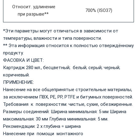
Относит. удлинение
700% (ISO37)
при разрыве**
*Эти параметры могут отличаться в зависимости от
температуры, влажности и типа поверхности.
** Эта информация относится к полностью отверждённому
продукту.
ФАСОВКА И ЦВЕТ:
Картридж 280 мл., бесцветный; белый; серый; черный;
коричневый.
ПРИМЕНЕНИЕ:
Нанесение на все общепринятые строительные материалы,
за исключением ПВХ, PE, PP, PTFE и битумных поверхностей.
Требования к поверхностям: чистые, сухие, обезжиренные.
Размеры соединений: Ширина минимальная: 5 мм Ширина
максимальная: 30 мм Глубина минимальная: 5 мм.
Рекомендации: 2 х глубина = ширина
Нанесение при помощи монтажного