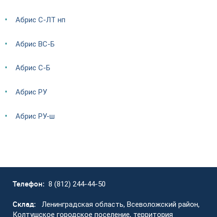
Абрис С-ЛТ нп
Абрис ВС-Б
Абрис С-Б
Абрис РУ
Абрис РУ-ш
Телефон:
8 (812) 244-44-50
Склад:
Ленинградская область, Всеволожский район,
Колтушское городское поселение, территория