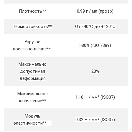
Плотность**
0,99 г / мл (прозр)
Термостойкость**
От -40°C до +120°C
Упругое
>80% (ISO 7389)
восстановление**
Максимально
допустимая
20%
деформация
Максимальное
1,10 Н / мм² (ISO37)
напряжение**
Модуль
0,32 Н / мм² (ISO37)
эластичности**