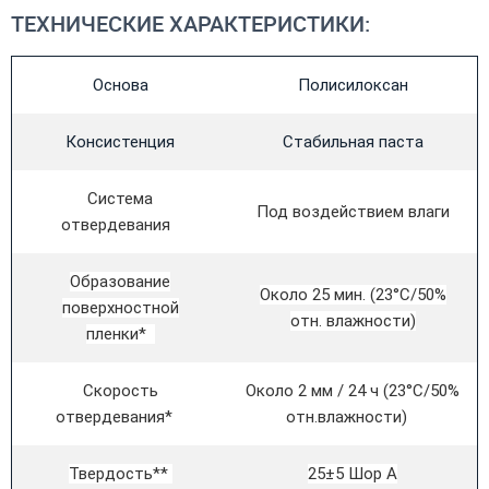
ТЕХНИЧЕСКИЕ ХАРАКТЕРИСТИКИ:
Основа
Полисилоксан
Консистенция
Стабильная паста
Система
Под воздействием влаги
отвердевания
Образование
Около 25 мин. (23°C/50%
поверхностной
отн. влажности)
пленки*
Скорость
Около 2 мм / 24 ч (23°C/50%
отвердевания*
отн.
влажности)
Твердость**
25±5 Шор А