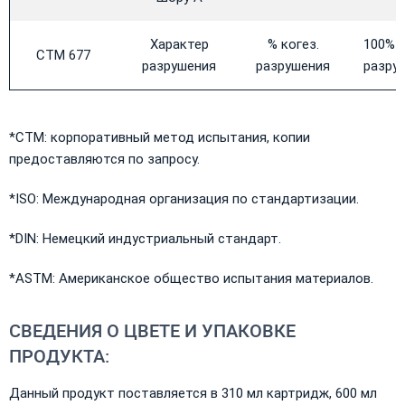
Характер
% когез.
100% к
CTM 677
разрушения
разрушения
разру
*CTM: корпоративный метод испытания, копии
предоставляются по запросу.
*ISO: Международная организация по стандартизации.
*DIN: Немецкий индустриальный стандарт.
*ASTM: Американское общество испытания материалов.
СВЕДЕНИЯ О ЦВЕТЕ И УПАКОВКЕ
ПРОДУКТА:
Данный продукт поставляется в 310 мл картридж, 600 мл