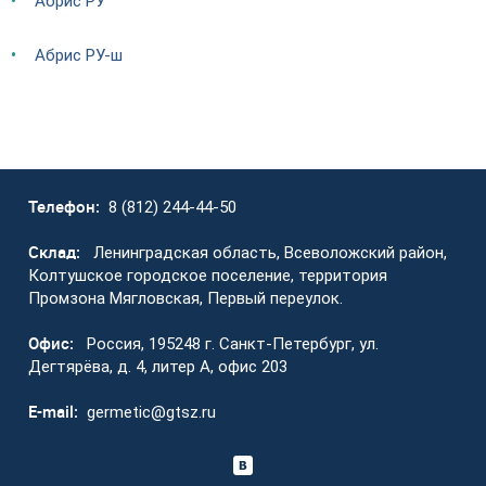
Абрис РУ
Абрис РУ-ш
Телефон:
8 (812) 244-44-50
Склад:
Ленинградская область, Всеволожский район,
Колтушское городское поселение, территория
Промзона Мягловская, Первый переулок.
Офис:
Россия, 195248 г. Санкт-Петербург, ул.
Дегтярёва, д. 4, литер А, офис 203
E-mail:
germetic@gtsz.ru