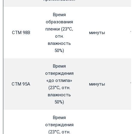
Время
образования
пленки (23°C,
CTM 98B
минуты
1
отн.
влажность
50%)
Время
отверждения
«до отлипа»
CTM 95A
минуты
1
(23°C, отн.
влажность
50%)
Время
отверждения
(23°C, отн.