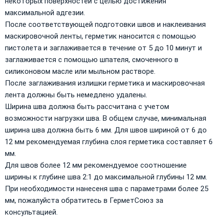
некоторых поверхностей с целью достижения
максимальной адгезии.
После соответствующей подготовки швов и наклеивания
маскировочной ленты, герметик наносится с помощью
пистолета и заглаживается в течение от 5 до 10 минут и
заглаживается с помощью шпателя, смоченного в
силиконовом масле или мыльном растворе.
После заглаживания излишки герметика и маскировочная
лента должны быть немедлено удалены.
Ширина шва должна быть рассчитана с учетом
возможности нагрузки шва. В общем случае, минимальная
ширина шва должна быть 6 мм. Для швов шириной от 6 до
12 мм рекомендуемая глубина слоя герметика составляет 6
мм.
Для швов более 12 мм рекомендуемое соотношение
ширины к глубине шва 2:1 до максимальной глубины 12 мм.
При необходимости нанесеня шва с параметрами более 25
мм, пожалуйста обратитесь в ГерметСоюз за
консультацией.