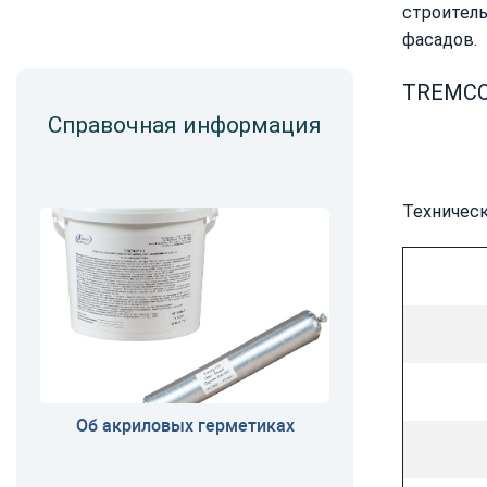
строител
фасадов.
TREMCO
Справочная информация
Техническ
Об акриловых герметиках