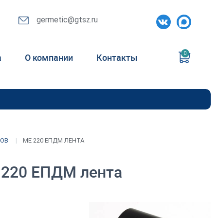
germetic@gtsz.ru
0
а
О компании
Контакты
КОВ
ME 220 ЕПДМ ЛЕНТА
220 ЕПДМ лента