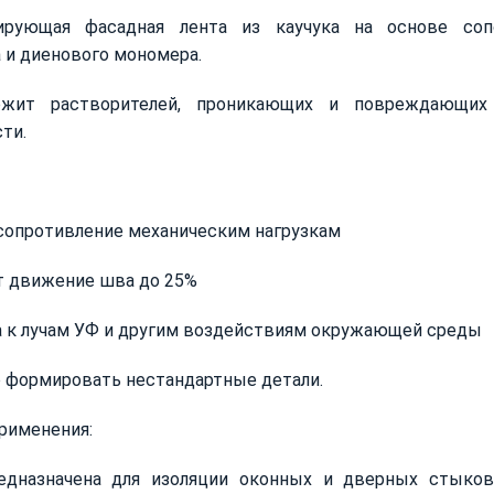
ирующая фасадная лента из каучука на основе сопо
 и диенового мономера.
ржит растворителей, проникающих и повреждающих
ти.
сопротивление механическим нагрузкам
т движение шва до 25%
а к лучам УФ и другим воздействиям окружающей среды
 формировать нестандартные детали.
рименения:
едназначена для изоляции оконных и дверных стыков