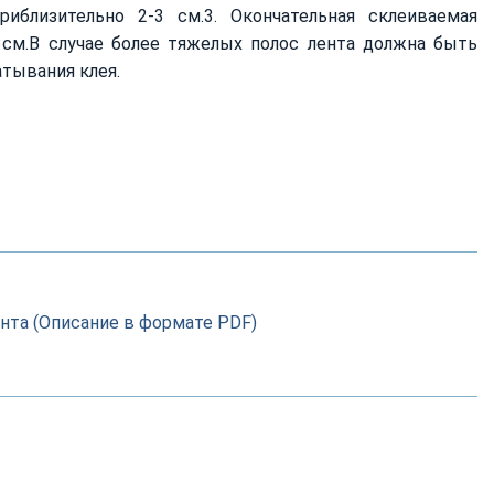
иблизительно 2-3 см.3. Окончательная склеиваемая
3см.В случае более тяжелых полос лента должна быть
атывания клея.
та (Описание в формате PDF)