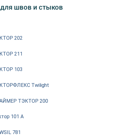
 для швов и стыков
КТОР 202
КТОР 211
КТОР 103
КТОРФЛЕКС Twilight
АЙМЕР ТЭКТОР 200
ктор 101 А
WSIL 781