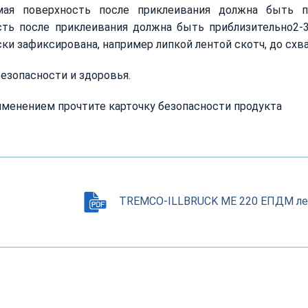
мая поверхность после приклеивания должна быть пр
сть после приклеивания должна быть приблизительно2-
ки зафиксирована, например липкой лентой скотч, до схв
езопасности и здоровья.
менением прочтите карточку безопасности продукта
TREMCO-ILLBRUCK ME 220 ЕПДМ лен