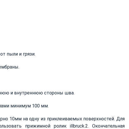
т пыли и грязи.
ембраны.
ешнюю и внутреннюю стороны шва.
лами минимум 100 мм.
ерно 10мм на одну из приклеиваемых поверхностей. Для
ьзовать прижимной ролик illbruck.2. Окончательная