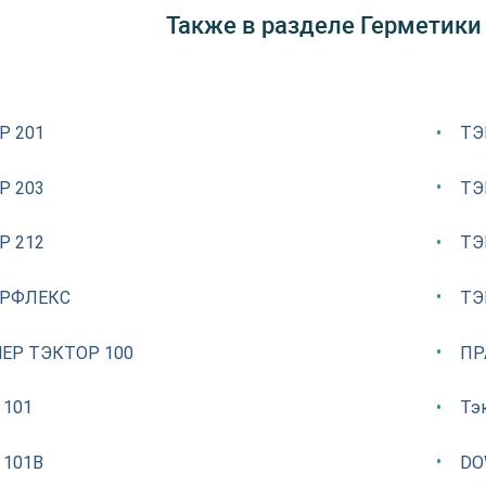
Также в разделе Герметики
Р 201
ТЭ
Р 203
ТЭ
Р 212
ТЭ
РФЛЕКС
ТЭ
ЕР ТЭКТОР 100
ПР
 101
Тэ
 101В
DO