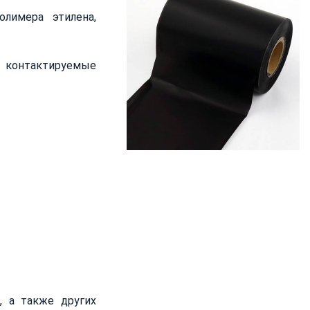
лимера этилена,
 контактируемые
, а также других