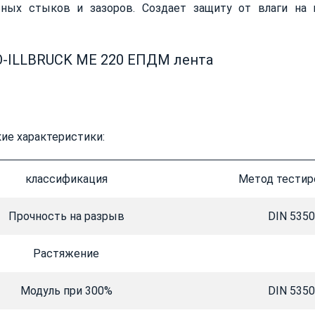
ьных стыков и зазоров. Создает защиту от влаги на
-ILLBRUCK ME 220 ЕПДМ лента
ие характеристики:
классификация
Метод тестир
Прочность на разрыв
DIN 535
Растяжение
Модуль при 300%
DIN 535