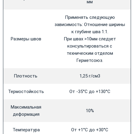
мм
Применять следующую
зависимость: Отношение ширины
к глубине шва 1:1.
Размеры швов
При швах >10мм следует
консультироваться с
техническим отделом
Герметсоюз.
Плотность
1,25 г/см3
Термостойкость
От -35°C до +130°C
Максимальная
10%
деформация
Температура
От +1°C до +30°C