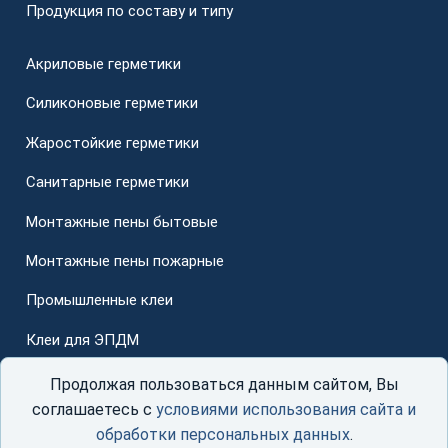
Продукция по составу и типу
Акриловые герметики
Силиконовые герметики
Жаростойкие герметики
Санитарные герметики
Монтажные пены бытовые
Монтажные пены пожарные
Промышленные клеи
Клеи для ЭПДМ
Для стеклопакетов
Продолжая пользоваться данным сайтом, Вы
соглашаетесь с
условиями использования сайта и
обработки персональных данных
.