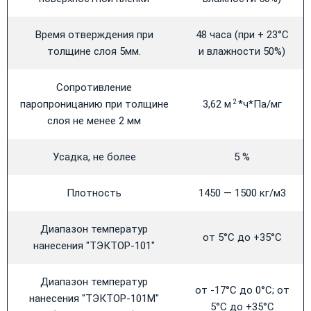
Время отверждения при
48 часа (при + 23°С
толщине слоя 5мм.
и влажности 50%)
Сопротивление
паропроницанию при толщине
3,62 м
*ч*Па/мг
2
слоя не менее 2 мм
Усадка, не более
5 %
Плотность
1450 — 1500 кг/м3
Диапазон температур
от 5°С до +35°С
нанесения "ТЭКТОР-101"
Диапазон температур
от -17°С до 0°С; от
нанесения "ТЭКТОР-101М"
5°С до +35°С