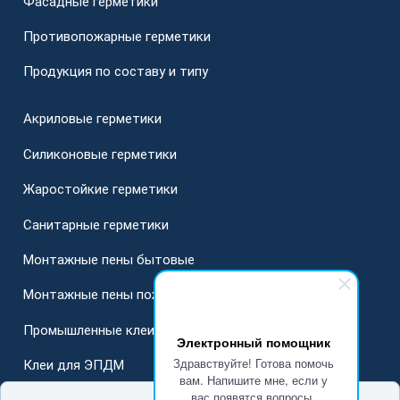
Фасадные герметики
Противопожарные герметики
Продукция по составу и типу
Акриловые герметики
Силиконовые герметики
Жаростойкие герметики
Санитарные герметики
Монтажные пены бытовые
Монтажные пены пожарные
Промышленные клеи
Электронный помощник
Здравствуйте! Готова помочь
Клеи для ЭПДМ
вам. Напишите мне, если у
вас появятся вопросы.