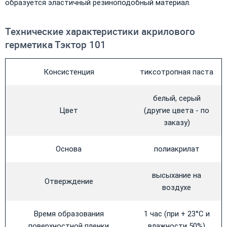
образуется эластичный резиноподобный материал.
Технические характеристики акрилового
герметика Тэктор 101
Консистенция
тиксотропная паста
белый, серый
Цвет
(другие цвета - по
заказу)
Основа
полиакрилат
высыхание на
Отверждение
воздухе
Время образования
1 час (при + 23°С и
поверхностной пленки
влажности 50%)