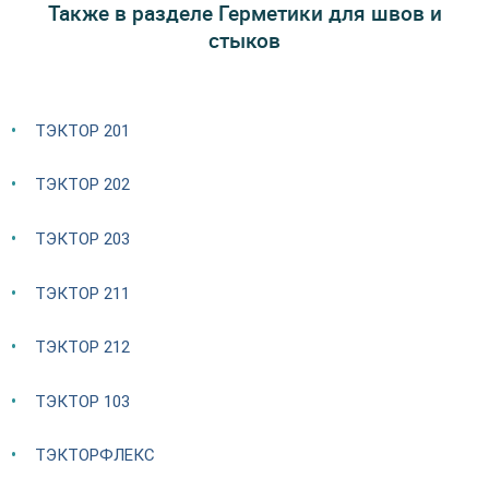
Также в разделе Герметики для швов и
стыков
ТЭКТОР 201
ТЭКТОР 202
ТЭКТОР 203
ТЭКТОР 211
ТЭКТОР 212
ТЭКТОР 103
ТЭКТОРФЛЕКС