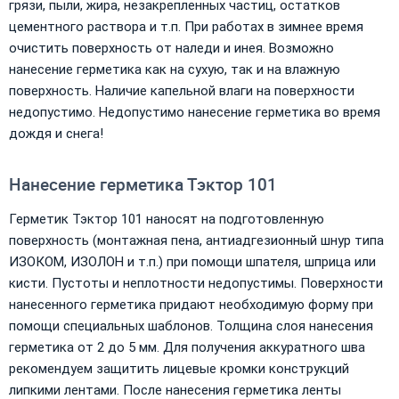
грязи, пыли, жира, незакрепленных частиц, остатков
цементного раствора и т.п. При работах в зимнее время
очистить поверхность от наледи и инея. Возможно
нанесение герметика как на сухую, так и на влажную
поверхность. Наличие капельной влаги на поверхности
недопустимо. Недопустимо нанесение герметика во время
дождя и снега!
Нанесение герметика Тэктор 101
Герметик Тэктор 101 наносят на подготовленную
поверхность (монтажная пена, антиадгезионный шнур типа
ИЗОКОМ, ИЗОЛОН и т.п.) при помощи шпателя, шприца или
кисти. Пустоты и неплотности недопустимы. Поверхности
нанесенного герметика придают необходимую форму при
помощи специальных шаблонов. Толщина слоя нанесения
герметика от 2 до 5 мм. Для получения аккуратного шва
рекомендуем защитить лицевые кромки конструкций
липкими лентами. После нанесения герметика ленты