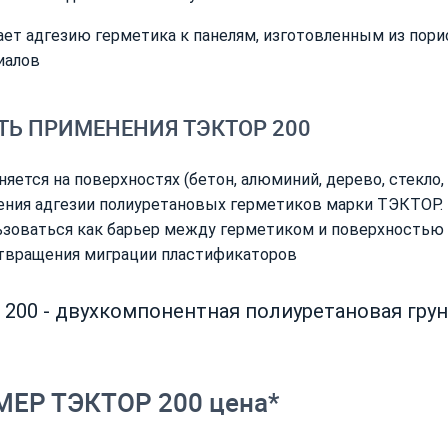
ает адгезию герметика к панелям, изготовленным из пор
иалов
ТЬ ПРИМЕНЕНИЯ ТЭКТОР 200
яется на поверхностях (бетон, алюминий, дерево, стекло, 
ения адгезии полиуретановых герметиков марки ТЭКТОР
ьзоваться как барьер между герметиком и поверхностью
твращения миграции пластификаторов
200 - двухкомпонентная полиуретановая гру
ЕР ТЭКТОР 200 цена*