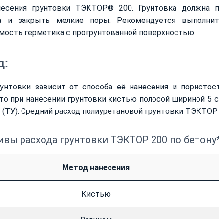
несения грунтовки ТЭКТОР® 200. Грунтовка должна п
а и закрыть мелкие поры. Рекомендуется выполни
мость герметика с прогрунтованной поверхностью.
д:
рунтовки зависит от способа её нанесения и пористос
что при нанесении грунтовки кистью полосой шириной 5 с
 (ТУ). Средний расход полиуретановой грунтовки ТЭКТОР 
вы расхода грунтовки ТЭКТОР 200 по бетону*
Метод нанесения
Кистью