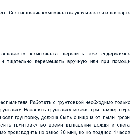
его. Соотношение компонентов указывается в паспорте
основного компонента, перелить все содержимое
 и тщательно перемешать вручную или при помощи
распылителя. Работать с грунтовкой необходимо только
грунтовку. Наносить грунтовку можно при температуре
носят грунтовку, должна быть очищена от пыли, грязи,
осить грунтовку во время выпадения дождя и снега.
о производить не ранее 30 мин, но не позднее 4 часов