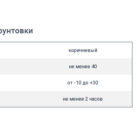
рунтовки
коричневый
не менее 40
от -10 до +30
не менее 2 часов