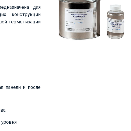
едназначена для
их конструкций
шей герметизации
л панели и после
шва
 уровня