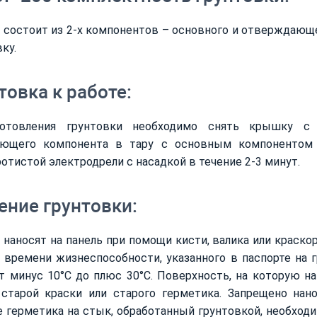
 состоит из 2-х компонентов – основного и отверждающ
ку.
товка к работе:
отовления грунтовки необходимо снять крышку с 
ющего компонента в тару с основным компонентом
отистой электродрели с насадкой в течение 2-3 минут.
ение грунтовки:
 наносят на панель при помощи кисти, валика или краско
 времени жизнеспособности, указанного в паспорте на 
т минус 10°С до плюс 30°С. Поверхность, на которую на
 старой краски или старого герметика. Запрещено нан
 герметика на стык, обработанный грунтовкой, необходим