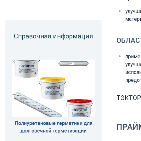
улучш
матер
Справочная информация
ОБЛАС
примен
улучш
испол
предо
ТЭКТОР 
Полиуретановые герметики для
ПРАЙМ
долговечной герметизации