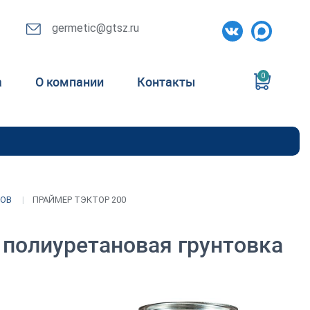
germetic@gtsz.ru
0
а
О компании
Контакты
КОВ
ПРАЙМЕР ТЭКТОР 200
 полиуретановая грунтовка