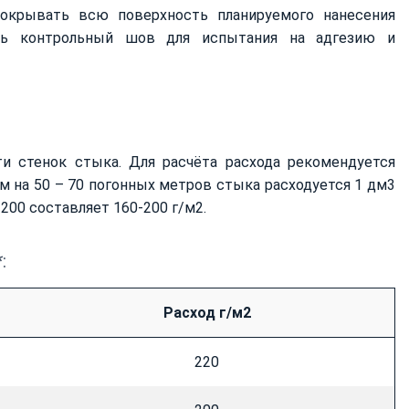
окрывать всю поверхность планируемого нанесения
ть контрольный шов для испытания на адгезию и
ти стенок стыка. Для расчёта расхода рекомендуется
м на 50 – 70 погонных метров стыка расходуется 1 дм3
200 составляет 160-200 г/м2.
:
Расход г/м2
220