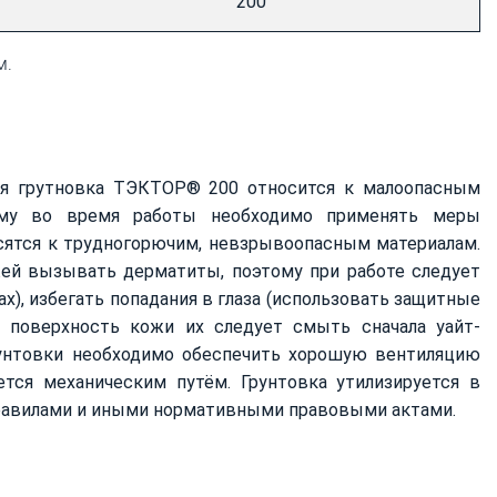
200
м.
ая грутновка ТЭКТОР® 200 относится к малоопасным
тому во время работы необходимо применять меры
осятся к трудногорючим, невзрывоопасным материалам.
ей вызывать дерматиты, поэтому при работе следует
х), избегать попадания в глаза (использовать защитные
 поверхность кожи их следует смыть сначала уайт-
рунтовки необходимо обеспечить хорошую вентиляцию
ется механическим путём. Грунтовка утилизируется в
равилами и иными нормативными правовыми актами.