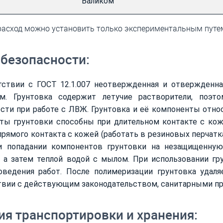
Валиком
расход можно установить только экспериментальным путе
безопасности:
тствии с ГОСТ 12.1.007 неотвержденная и отвержденн
м. Грунтовка содержит летучие растворители, поэ
сти при работе с ЛВЖ. Грунтовка и её компоненты отн
ты грунтовки способны при длительном контакте с кож
прямого контакта с кожей (работать в резиновых перчатка
ри попадании компонентов грунтовки на незащищенную
, а затем теплой водой с мылом. При использовании г
оведения работ. После полимеризации грунтовка удаля
твии с действующим законодательством, санитарными п
ия транспортировки и хранения: