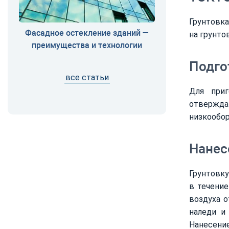
Грунтовка
Фасадное остекление зданий —
на грунтов
преимущества и технологии
Подго
все статьи
Для приг
отвержда
низкообор
Нанес
Грунтовку
в течение
воздуха о
наледи и
Нанесение