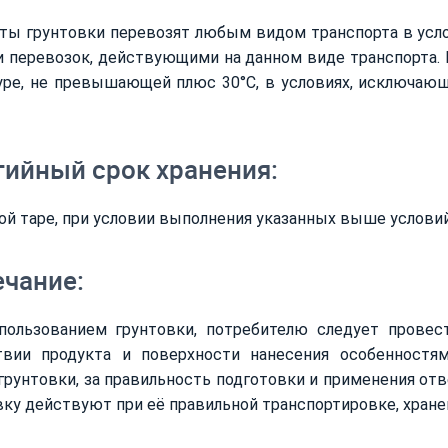
ы грунтовки перевозят любым видом транспорта в усло
 перевозок, действующими на данном виде транспорта. 
уре, не превышающей плюс 30°С, в условиях, исключающ
тийный срок хранения:
ой таре, при условии выполнения указанных выше условий
чание:
пользованием грунтовки, потребителю следует провес
твии продукта и поверхности нанесения особенностям
грунтовки, за правильность подготовки и применения отв
вку действуют при её правильной транспортировке, хране