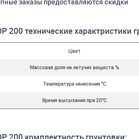
рупные заказы предоставляются скидки
Р 200 технические характристики г
Цвет
Массовая доля не летучих веществ %
Температура нанесения °С
Время высыхания при 20°С
Р 200 комплектность грунтовки: