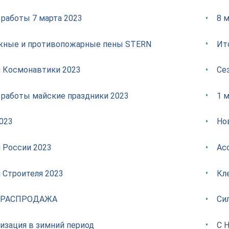
 работы 7 марта 2023
8 м
ные и противопожарные пены STERN
Ит
 Космонавтики 2023
Се
 работы майские праздники 2023
1 м
2023
Но
 России 2023
Ас
 Строителя 2023
Кл
 РАСПРОДАЖА
Си
изация в зимний период
С 