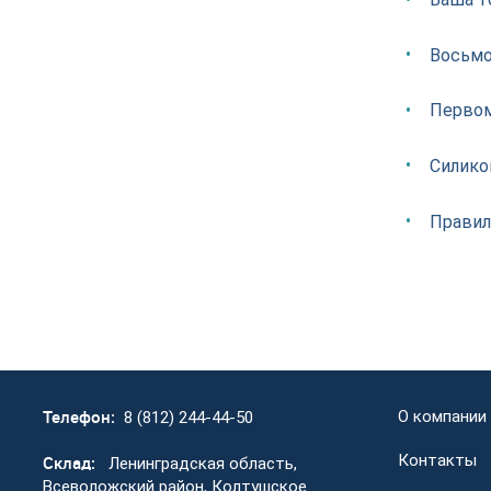
Восьмо
Перво
Силико
Правил
Телефон:
О компании
8 (812) 244-44-50
Контакты
Склад:
Ленинградская область,
Всеволожский район, Колтушское