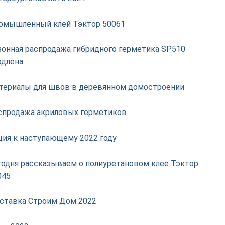
омышленный клей Тэктор 50061
зонная распродажа гибридного герметика SP510
одлена
териалы для швов в деревянном домостроении
спродажа акриловых герметиков
ция к наступающему 2022 году
годня рассказываем о полиуретановом клее Тэктор
045
ставка Строим Дом 2022