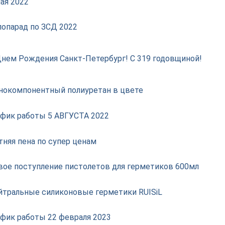
ая 2022
лопарад по ЗСД 2022
Днем Рождения Санкт-Петербург! С 319 годовщиной!
нокомпонентный полиуретан в цвете
афик работы 5 АВГУСТА 2022
тняя пена по супер ценам
вое поступление пистолетов для герметиков 600мл
йтральные силиконовые герметики RUISiL
афик работы 22 февраля 2023