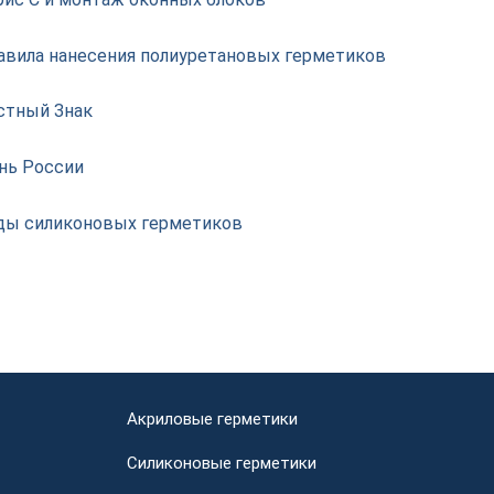
авила нанесения полиуретановых герметиков
стный Знак
нь России
ды силиконовых герметиков
Акриловые герметики
Силиконовые герметики