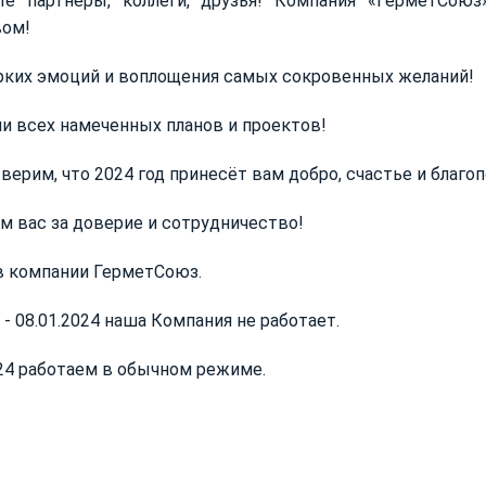
е партнеры, коллеги, друзья! Компания «ГерметСо
ом!
рких эмоций и воплощения самых сокровенных желаний!
и всех намеченных планов и проектов!
верим, что 2024 год принесёт вам добро, счастье и благоп
м вас за доверие и сотрудничество!
в компании ГерметСоюз.
3 - 08.01.2024 наша Компания не работает.
024 работаем в обычном режиме.