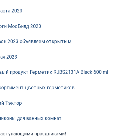
арта 2023
оги МосБилд 2023
зон 2023 объявляем открытым
ая 2023
вый продукт Герметик RJBS2131A Black 600 ml
сортимент цветных герметиков
ей Тэктор
ликоны для ванных комнат
Наступающими праздниками!