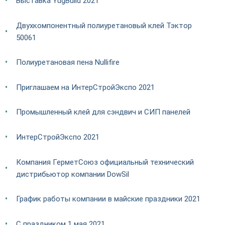
Выставка YugBuild 2021
Двухкомпонентный полиуретановый клей Тэктор
50061
Полиуретановая пена Nullifire
Приглашаем на ИнтерСтройЭкспо 2021
Промышленный клей для сэндвич и СИП панелей
ИнтерСтройЭкспо 2021
Компания ГерметСоюз официальный технический
дистрибьютор компании DowSil
График работы компании в майские праздники 2021
С праздником 1 мая 2021