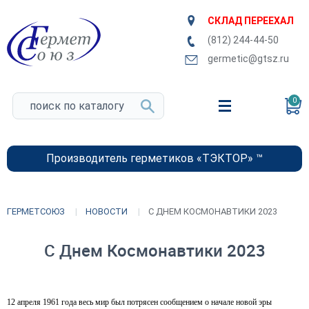
СКЛАД ПЕРЕЕХАЛ
(812) 244-44-50
germetic@gtsz.ru
0
Производитель герметиков «ТЭКТОР» ™
ГЕРМЕТСОЮЗ
НОВОСТИ
С ДНЕМ КОСМОНАВТИКИ 2023
С Днем Космонавтики 2023
12 апреля 1961 года весь мир был потрясен сообщением о начале новой эры